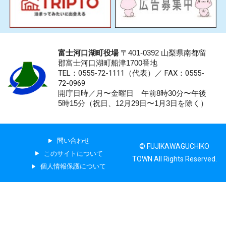
富士河口湖町役場
〒401-0392 山梨県南都留
郡富士河口湖町船津1700番地
TEL：0555-72-1111
（代表）／
FAX：0555-
72-0969
開庁日時／月〜金曜日 午前8時30分〜午後
5時15分（祝日、12月29日〜1月3日を除く）
問い合わせ
© FUJIKAWAGUCHIKO
このサイトについて
TOWN All Rights Reserved.
個人情報保護について