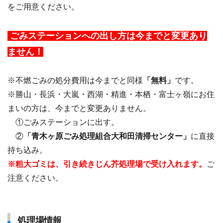
をご用意ください。
ごみステーションへの出し方は今までと変更あり
ません！
※不燃ごみの処分費用は今までと同様
「無料」
です。
※勝山・長浜・大嵐・西湖・精進・本栖・富士ヶ嶺にお住
まいの方は、今までと変更ありません。
＿
①ごみステーションに出す。
＿
②
「青木ヶ原ごみ処理組合大和田清掃センター」
に直接
持ち込み。
※粗大ゴミは、引き続きじん芥処理場で受け入れます。
ご
注意ください。
処理場情報