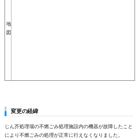
地
図
変更の経緯
じん芥処理場の不燃ごみ処理施設内の機器が故障したこと
により不燃ごみの処理が正常に行えなくなりました。