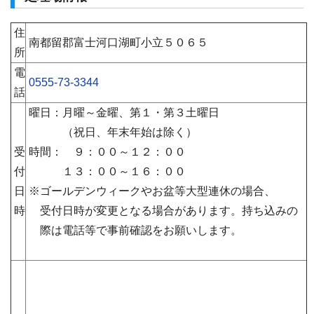
住
南都留郡富士河口湖町小立５０６５
所
電
0555-73-3344
話
曜日：月曜～金曜、第１・第３土曜日
（祝日、年末年始は除く）
受
時間： ９：００～１２：００
付
１３：００～１６：００
日
※ゴールデンウィークやお盆等大型連休の場合、
時
受付日時が変更となる場合があります。持ち込みの
際は電話等で事前確認をお願いします。