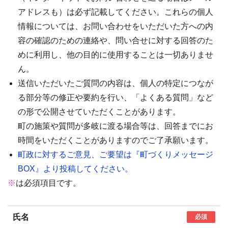
アドレスも）は必ず記載してください。これらの個人
情報については、お問い合わせをいただいた方への内
容の確認のための連絡や、問い合せに対する回答のた
めに利用し、他の目的に使用することは一切ありませ
ん。
送信いただいたご質問の内容は、個人の特定につなが
る部分等の修正や要約を行い、「よくある質問」など
の形で公開させていただくことがあります。
町の施策や質問が多岐に渡る場合等は、回答までにお
時間をいただくことがありますのでご了承願います。
町政に対するご意見、ご要望は『町づくりメッセージ
BOX』より投稿してください。
※
は必須項目です。
氏名
必須