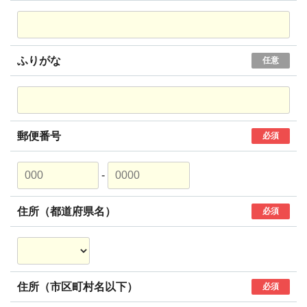
ふりがな
任意
郵便番号
必須
-
住所（都道府県名）
必須
住所（市区町村名以下）
必須