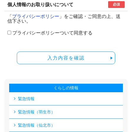
個人情報のお取り扱いについて
必須
「
プライバシーポリシー
」をご確認・ご同意の上、送
信下さい。
プライバシーポリシーついて同意する
入力内容を確認
くらしの情報
緊急情報
緊急情報（羽生市）
緊急情報（仙北市）