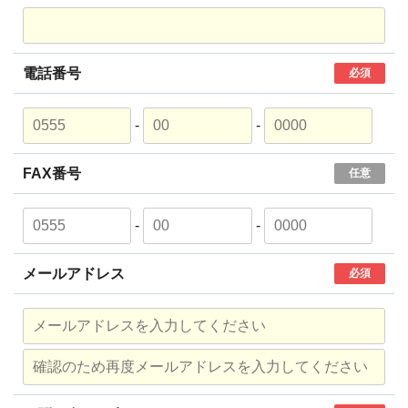
電話番号
必須
-
-
FAX番号
任意
-
-
メールアドレス
必須