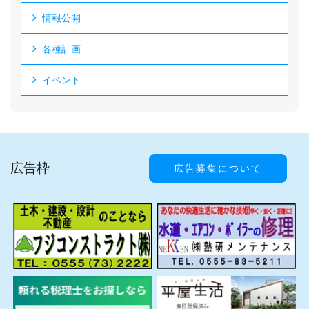
情報公開
各種計画
イベント
広告枠
広告募集について