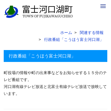
Togg
navig
ホーム
関連する情報
行政番組「こうほう富士河口湖」
行政番組「こうほう富士河口湖」
町役場の情報や町の出来事などをお知らせする１５分のテ
レビ番組です。
河口湖有線テレビ放送と北富士有線テレビ放送で放映して
います。