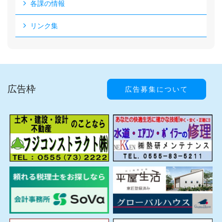
各課の情報
リンク集
広告枠
広告募集について