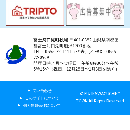
富士河口湖町役場
〒401-0392 山梨県南都留
郡富士河口湖町船津1700番地
TEL：0555-72-1111
（代表）／
FAX：0555-
72-0969
開庁日時／月〜金曜日 午前8時30分〜午後
5時15分（祝日、12月29日〜1月3日を除く）
問い合わせ
© FUJIKAWAGUCHIKO
このサイトについて
TOWN All Rights Reserved.
個人情報保護について