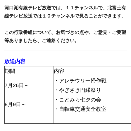
河口湖有線テレビ放送では、１１チャンネルで、北富士有
線テレビ放送では１０チャンネルで見ることができます。
この行政番組について、お気づきの点や、ご意見・ご要望
等ありましたら、ご連絡ください。
放送内容
期間
内容
・アレチウリ一掃作戦
7月26日～
・やぎさき円縁祭り
・こどみら七夕の会
8月9日～
・自転車交通安全教室