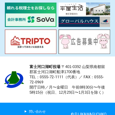
富士河口湖町役場
〒401-0392 山梨県南都留
郡富士河口湖町船津1700番地
TEL：0555-72-1111
（代表）／
FAX：0555-
72-0969
開庁日時／月〜金曜日 午前8時30分〜午後
5時15分（祝日、12月29日〜1月3日を除く）
問い合わせ
© FUJIKAWAGUCHIKO