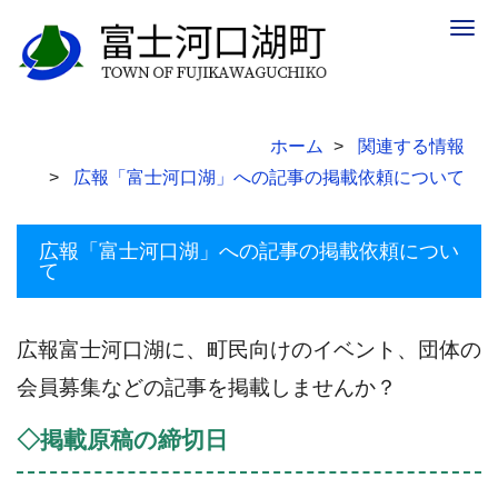
Togg
navig
ホーム
関連する情報
広報「富士河口湖」への記事の掲載依頼について
広報「富士河口湖」への記事の掲載依頼につい
て
広報富士河口湖に、町民向けのイベント、団体の
会員募集などの記事を掲載しませんか？
◇掲載原稿の締切日