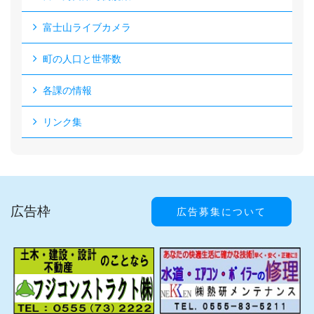
富士山ライブカメラ
町の人口と世帯数
各課の情報
リンク集
広告枠
広告募集について