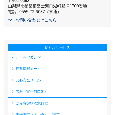
〒401-0392
山梨県南都留郡富士河口湖町船津1700番地
電話 : 0555-72-6037（直通）
お問い合わせはこちら
便利なサービス
メールマガジン
行政情報メール
安心安全メール
広報『富士河口湖』
ごみ資源物収集日程
電子申請（オンライン申請）