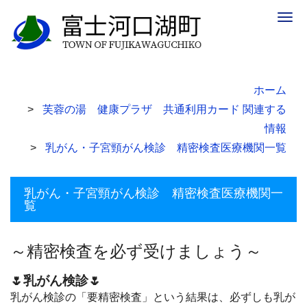
Togg
navig
ホーム
芙蓉の湯 健康プラザ 共通利用カード 関連する
情報
乳がん・子宮頸がん検診 精密検査医療機関一覧
乳がん・子宮頸がん検診 精密検査医療機関一
覧
～精密検査を必ず受けましょう～
🌷乳がん検診🌷
乳がん検診の「要精密検査」という結果は、必ずしも乳が