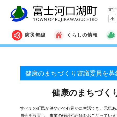
文字
小
くらしの情報
防災無線
健康のまちづくり審議委員を募
健康のまちづく
すべての町民が健やかで心豊かに生活でき、元気あ
員会を設置し、事業の検討や評価をおこなっていま