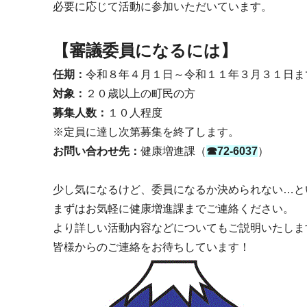
必要に応じて活動に参加いただいています。
【審議委員になるには】
任期：
令和８年４月１日～令和１１年３月３１日ま
対象：
２０歳以上の町民の方
募集人数：
１０人程度
※定員に達し次第募集を終了します。
お問い合わせ先：
健康増進課（
☎72-6037
）
少し気になるけど、委員になるか決められない…と
まずはお気軽に健康増進課までご連絡ください。
より詳しい活動内容などについてもご説明いたしま
皆様からのご連絡をお待ちしています！