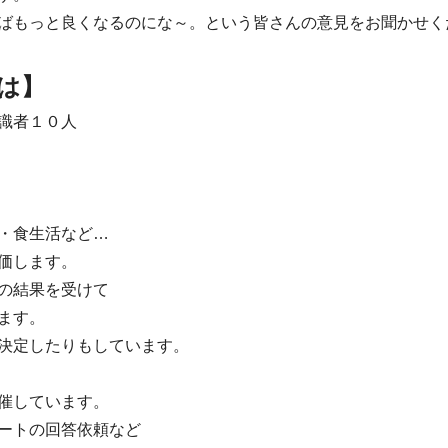
ばもっと良くなるのにな～。という皆さんの意見をお聞かせく
は】
識者１０人
・食生活など…
価します。
の結果を受けて
ます。
決定したりもしています。
催しています。
ートの回答依頼など