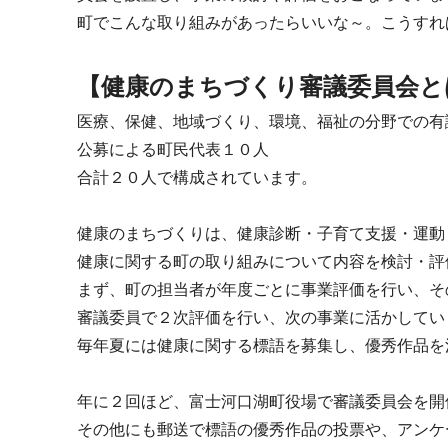
町でこんな取り組みがあったらいいな～。こうすれ
【健康のまちづくり審議委員会と
医療、保健、地域づくり、環境、福祉の分野での有
公募による町民代表１０人
合計２０人で構成されています。
健康のまちづくりは、健康診断・子育て支援・運動
健康に関する町の取り組みについて内容を検討・評
まず、町の担当者が年度ごとに事業評価を行い、そ
審議委員で２次評価を行い、次の事業に活かしてい
毎年夏には健康に関する標語を募集し、優秀作品を
年に２回ほど、富士河口湖町役場で審議委員会を開
その他にも郵送で標語の優秀作品の投票や、アンケ