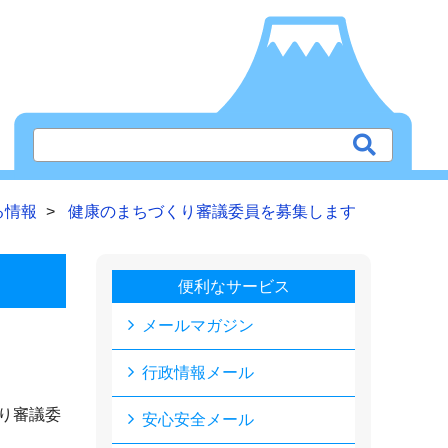
る情報
健康のまちづくり審議委員を募集します
便利なサービス
メールマガジン
行政情報メール
り審議委
安心安全メール