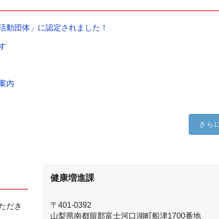
成活動団体」に認定されました！
す
案内
さら
健康増進課
〒401-0392
ただき
山梨県南都留郡富士河口湖町船津1700番地