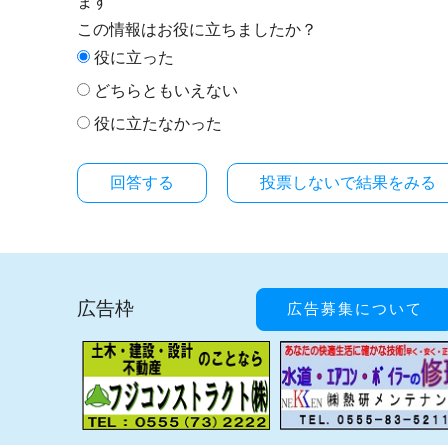
ます
この情報はお役に立ちましたか？
役に立った
どちらともいえない
役に立たなかった
投票しないで結果をみる
広告枠
広告募集について