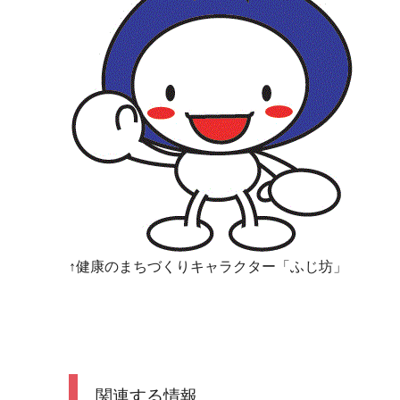
↑健康のまちづくりキャラクター「ふじ坊」
関連する情報