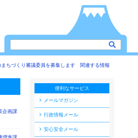
のまちづくり審議委員を募集します 関連する情報
便利なサービス
メールマガジン
策企画課
行政情報メール
安心安全メール
康増進課