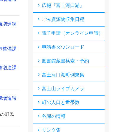
広報『富士河口湖』
ごみ資源物収集日程
康増進課
電子申請（オンライン申請）
申請書ダウンロード
市整備課
図書館蔵書検索・予約
康増進課
富士河口湖町例規集
富士山ライブカメラ
康増進課
町の人口と世帯数
の町民
各課の情報
リンク集