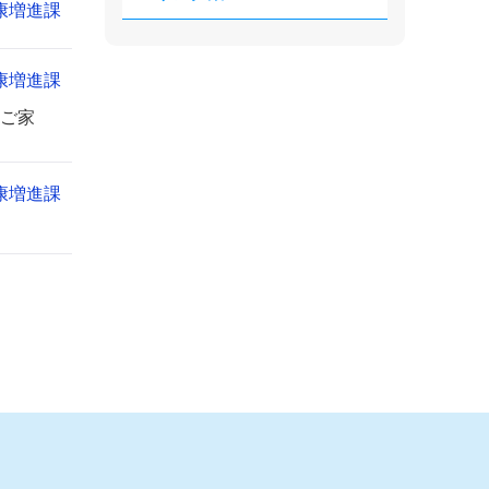
康増進課
康増進課
ご家
康増進課