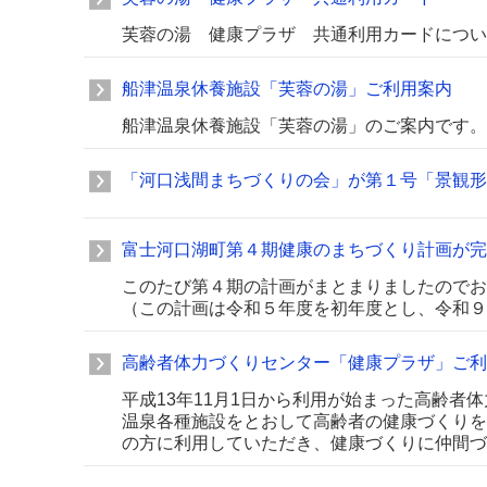
芙蓉の湯 健康プラザ 共通利用カードについ
船津温泉休養施設「芙蓉の湯」ご利用案内
船津温泉休養施設「芙蓉の湯」のご案内です。
「河口浅間まちづくりの会」が第１号「景観
富士河口湖町第４期健康のまちづくり計画が完
このたび第４期の計画がまとまりましたのでお
（この計画は令和５年度を初年度とし、令和９
高齢者体力づくりセンター「健康プラザ」ご利
平成13年11月1日から利用が始まった高齢者
温泉各種施設をとおして高齢者の健康づくりを
の方に利用していただき、健康づくりに仲間づ