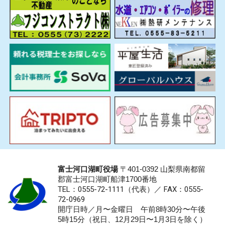
富士河口湖町役場
〒401-0392 山梨県南都留
郡富士河口湖町船津1700番地
TEL：0555-72-1111
（代表）／
FAX：0555-
72-0969
開庁日時／月〜金曜日 午前8時30分〜午後
5時15分（祝日、12月29日〜1月3日を除く）