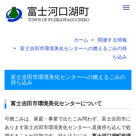
Togg
navig
ホーム
関連する情報
富士吉田市環境美化センターへの燃えるごみの持
ち込み
富士吉田市環境美化センターへの燃えるごみの
持ち込み
富士吉田市環境美化センターについて
可燃ごみは、家庭・事業で出たごみ問わず、富士吉田市に
あります富士吉田市環境美化センターへ直接持ち込んで処
理することが可能です。持ち込みには、
富士河口湖町役場