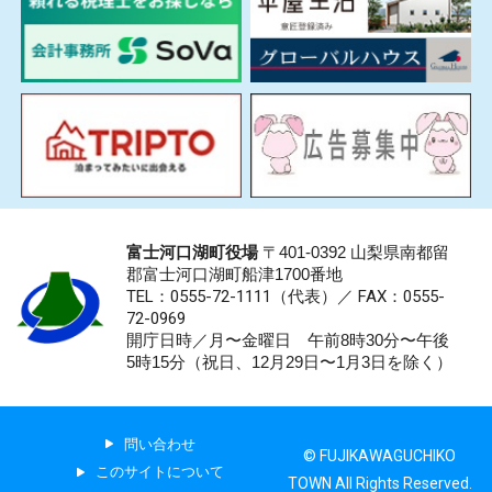
富士河口湖町役場
〒401-0392 山梨県南都留
郡富士河口湖町船津1700番地
TEL：0555-72-1111
（代表）／
FAX：0555-
72-0969
開庁日時／月〜金曜日 午前8時30分〜午後
5時15分（祝日、12月29日〜1月3日を除く）
問い合わせ
© FUJIKAWAGUCHIKO
このサイトについて
TOWN All Rights Reserved.