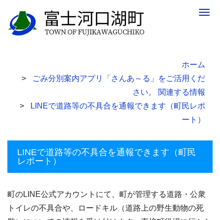
Togg
navig
ホーム
ごみ分別案内アプリ「さんあ～る」をご活用くだ
さい。 関連する情報
LINEで道路等の不具合を通報できます（町民レポ
ート）
LINEで道路等の不具合を通報できます（町民
レポート）
町のLINE公式アカウントにて、町が管理する道路・公衆
トイレの不具合や、ロードキル（道路上の野生動物の死