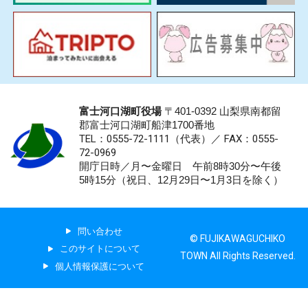
富士河口湖町役場
〒401-0392 山梨県南都留
郡富士河口湖町船津1700番地
TEL：0555-72-1111
（代表）／
FAX：0555-
72-0969
開庁日時／月〜金曜日 午前8時30分〜午後
5時15分（祝日、12月29日〜1月3日を除く）
問い合わせ
© FUJIKAWAGUCHIKO
このサイトについて
TOWN All Rights Reserved.
個人情報保護について