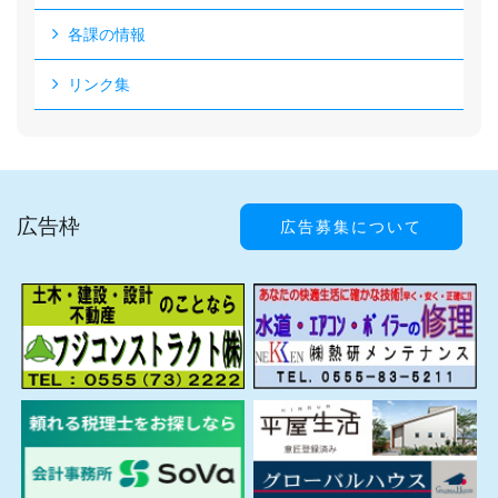
各課の情報
リンク集
広告枠
広告募集について