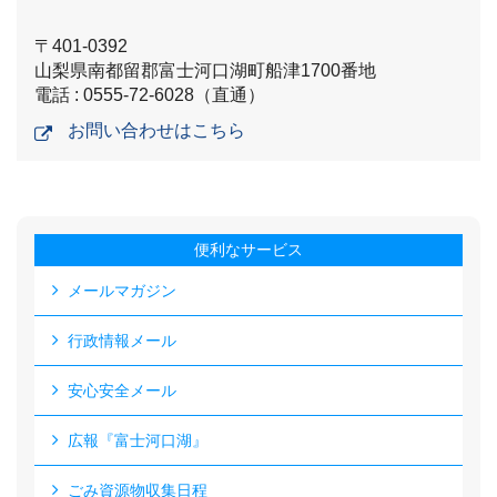
〒401-0392
山梨県南都留郡富士河口湖町船津1700番地
電話 : 0555-72-6028（直通）
お問い合わせはこちら
便利なサービス
メールマガジン
行政情報メール
安心安全メール
広報『富士河口湖』
ごみ資源物収集日程