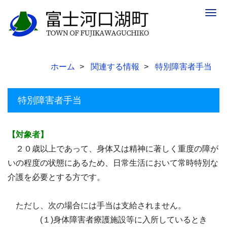
Togg
navig
ホーム
関連する情報
特別障害者手当
特別障害者手当
【対象者】
２０歳以上であって、身体又は精神に著しく重度の障が
いの程度の状態にあるため、日常生活において常時特別な
介護を必要とする方です。
ただし、次の場合には手当は支給されません。
(１)身体障害者療護施設等に入所しているとき