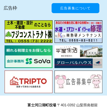
広告枠
広告募集について
富士河口湖町役場
〒401-0392 山梨県南都留