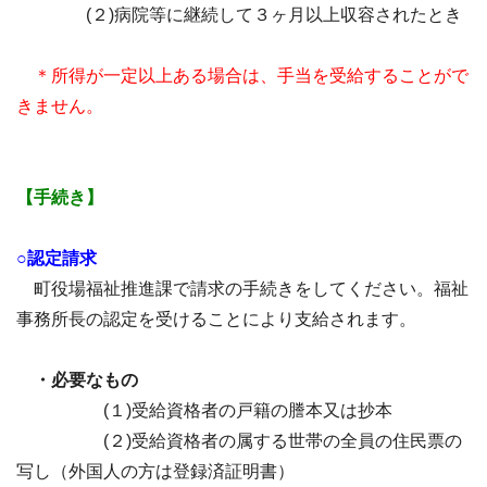
(２)病院等に継続して３ヶ月以上収容されたとき
＊所得が一定以上ある場合は、手当を受給することがで
きません。
【手続き】
○認定請求
町役場福祉推進課で請求の手続きをしてください。福祉
事務所長の認定を受けることにより支給されます。
・必要なもの
(１)受給資格者の戸籍の謄本又は抄本
(２)受給資格者の属する世帯の全員の住民票の
写し（外国人の方は登録済証明書）