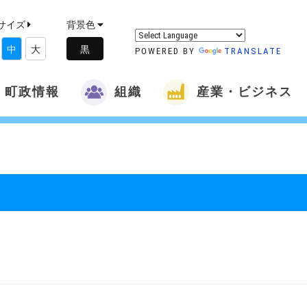
サイズ
背景色
中
大
POWERED BY
TRANSLATE
町政情報
組織
産業・ビジネス