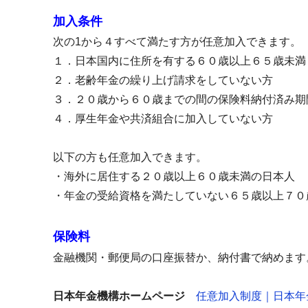
加入条件
次の1から４すべて満たす方が任意加入できます。
１．日本国内に住所を有する６０歳以上６５歳未満
２．老齢年金の繰り上げ請求をしていない方
３．２０歳から６０歳までの間の保険料納付済み期
４．厚生年金や共済組合に加入していない方
以下の方も任意加入できます。
・海外に居住する２０歳以上６０歳未満の日本人
・年金の受給資格を満たしていない６５歳以上７０
保険料
金融機関・郵便局の口座振替か、納付書で納めます
日本年金機構ホームページ
任意加入制度｜日本年金機構 