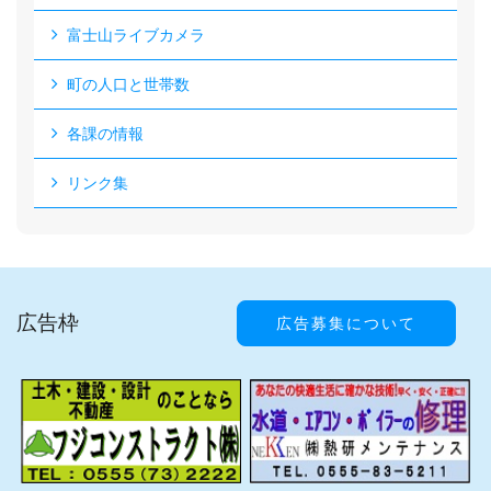
富士山ライブカメラ
町の人口と世帯数
各課の情報
リンク集
広告枠
広告募集について