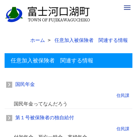
Togg
navig
ホーム
任意加入被保険者 関連する情報
任意加入被保険者 関連する情報
国民年金
住民課
国民年金ってなんだろう
第１号被保険者の独自給付
住民課