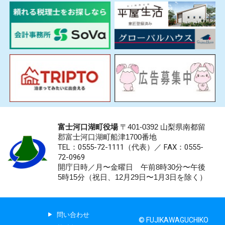
富士河口湖町役場
〒401-0392 山梨県南都留
郡富士河口湖町船津1700番地
TEL：0555-72-1111
（代表）／
FAX：0555-
72-0969
開庁日時／月〜金曜日 午前8時30分〜午後
5時15分（祝日、12月29日〜1月3日を除く）
問い合わせ
© FUJIKAWAGUCHIKO