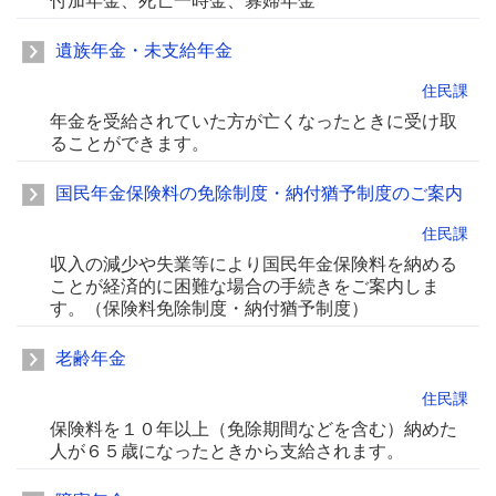
付加年金、死亡一時金、寡婦年金
遺族年金・未支給年金
住民課
年金を受給されていた方が亡くなったときに受け取
ることができます。
国民年金保険料の免除制度・納付猶予制度のご案内
住民課
収入の減少や失業等により国民年金保険料を納める
ことが経済的に困難な場合の手続きをご案内しま
す。（保険料免除制度・納付猶予制度）
老齢年金
住民課
保険料を１０年以上（免除期間などを含む）納めた
人が６５歳になったときから支給されます。