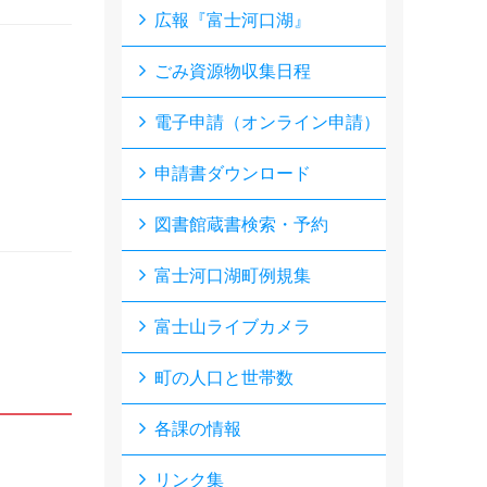
広報『富士河口湖』
ごみ資源物収集日程
電子申請（オンライン申請）
申請書ダウンロード
図書館蔵書検索・予約
富士河口湖町例規集
富士山ライブカメラ
町の人口と世帯数
各課の情報
リンク集