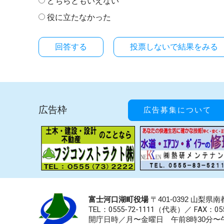
どちらともいえない
役に立たなかった
投票しないで結果をみる
広告枠
広告募集について
富士河口湖町役場
〒401-0392 山梨
TEL：0555-72-1111
（代表）／
FAX：055
開庁日時／月〜金曜日 午前8時30分〜午