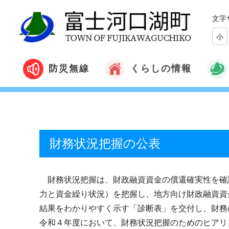
文字
小
くらしの情報
防災無線
財務状況把握の公表
財務状況把握は、財政融資資金の償還確実性を確
力と資金繰り状況）を把握し、地方向け財政融資資
結果をわかりやすく示す「診断表」を交付し、財務
令和４年度において、財務状況把握のためのヒアリ