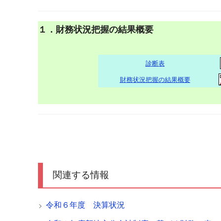
１．財務状況把握の結果概要
診断表
財務状況把握の結果概要
関連する情報
令和６年度 決算状況