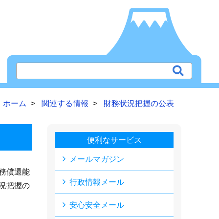
ホーム
関連する情報
財務状況把握の公表
便利なサービス
メールマガジン
務償還能
行政情報メール
況把握の
安心安全メール