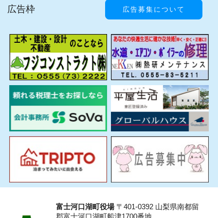
広告枠
広告募集について
富士河口湖町役場
〒401-0392 山梨県南都留
郡富士河口湖町船津1700番地