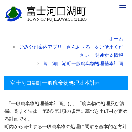
Togg
navig
ホーム
ごみ分別案内アプリ「さんあ～る」をご活用くだ
さい。 関連する情報
富士河口湖町一般廃棄物処理基本計画
富士河口湖町一般廃棄物処理基本計画
「一般廃棄物処理基本計画」は、「廃棄物の処理及び清
掃に関する法律」第6条第1項の規定に基づき市町村が定め
る計画です。
町内から発生する一般廃棄物の処理に関する基本的な方針