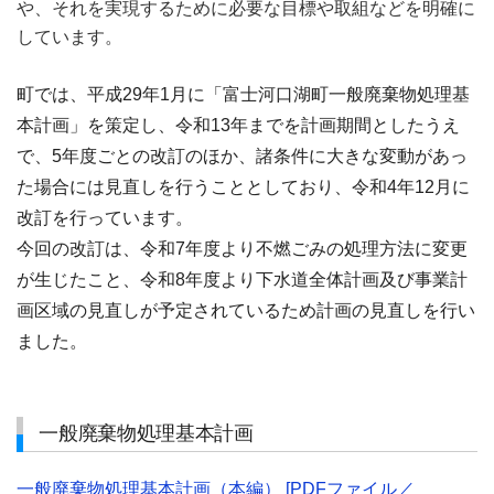
や、それを実現するために必要な目標や取組などを明確に
しています。
町では、平成29年1月に「富士河口湖町一般廃棄物処理基
本計画」を策定し、令和13年までを計画期間としたうえ
で、5年度ごとの改訂のほか、諸条件に大きな変動があっ
た場合には見直しを行うこととしており、令和4年12月に
改訂を行っています。
今回の改訂は、令和7年度より不燃ごみの処理方法に変更
が生じたこと、令和8年度より下水道全体計画及び事業計
画区域の見直しが予定されているため計画の見直しを行い
ました。
一般廃棄物処理基本計画
一般廃棄物処理基本計画（本編） [PDFファイル／