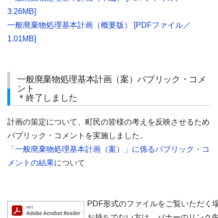
3.26MB]
一般廃棄物処理基本計画（概要版） [PDFファイル／
1.01MB]
一般廃棄物処理基本計画（案）パブリック・コメ
ント
＊終了しました
計画の策定について、町民の皆様の考えを反映させるため
パブリック・コメントを実施しました。
「一般廃棄物処理基本計画（案）」に係るパブリック・コ
メントの結果
について
PDF形式のファイルをご覧いただく場合にはA
お持ちでない方は、バナーのリンク