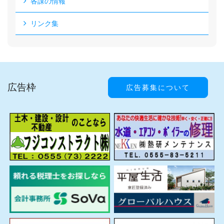
各課の情報
リンク集
広告枠
広告募集について