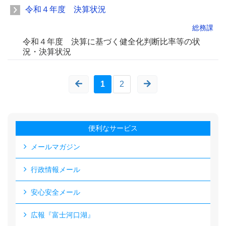
令和４年度 決算状況
総務課
令和４年度 決算に基づく健全化判断比率等の状
況・決算状況
1
2
便利なサービス
メールマガジン
行政情報メール
安心安全メール
広報『富士河口湖』