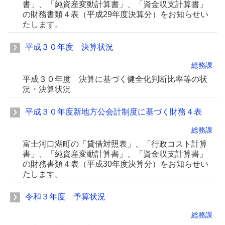
書」、「純資産変動計算書」、「資金収支計算書」
の財務書類４表（平成29年度決算分）をお知らせい
たします。
平成３０年度 決算状況
総務課
平成３０年度 決算に基づく健全化判断比率等の状
況・決算状況
平成３０年度新地方公会計制度に基づく財務４表
総務課
富士河口湖町の「貸借対照表」、「行政コスト計算
書」、「純資産変動計算書」、「資金収支計算書」
の財務書類４表（平成30年度決算分）をお知らせい
たします。
令和３年度 予算状況
総務課