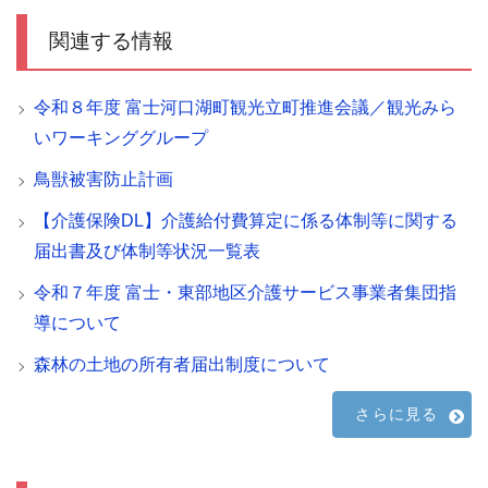
関連する情報
令和８年度 富士河口湖町観光立町推進会議／観光みら
いワーキンググループ
鳥獣被害防止計画
【介護保険DL】介護給付費算定に係る体制等に関する
届出書及び体制等状況一覧表
令和７年度 富士・東部地区介護サービス事業者集団指
導について
森林の土地の所有者届出制度について
さらに見る