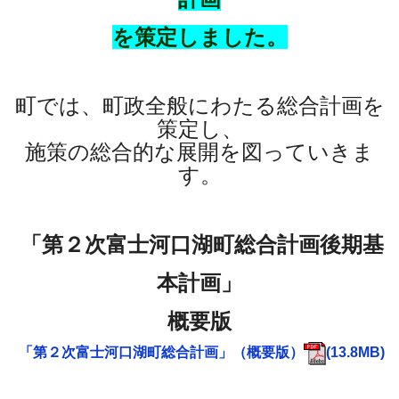
を策定しました。
町では、町政全般にわたる総合計画を
策定し、
施策の総合的な展開を図っていきま
す。
「第２次富士河口湖町総合計画後期基
本計画」
概要版
「第２次富士河口湖町総合計画」（概要版）
(13.8MB)