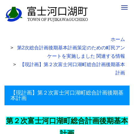
Togg
navig
ホーム
第2次総合計画後期基本計画策定のための町民アン
ケートを実施しました 関連する情報
【現計画】第２次富士河口湖町総合計画後期基本
計画
【現計画】第２次富士河口湖町総合計画後期基
本計画
第２次富士河口湖町総合計画後期基本
計画