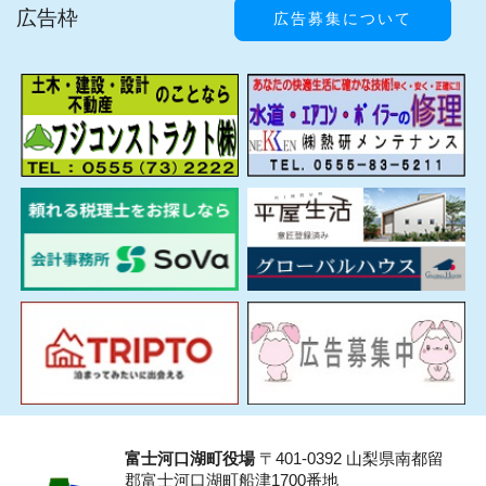
広告枠
広告募集について
富士河口湖町役場
〒401-0392 山梨県南都留
郡富士河口湖町船津1700番地