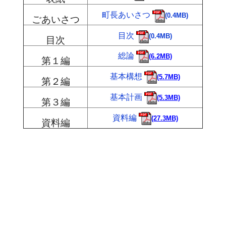
町長あいさつ
(0.4MB)
ごあいさつ
目次
(0.4MB)
目次
総論
(6.2MB)
第１編
基本構想
(5.7MB)
第２編
基本計画
(5.3MB)
第３編
資料編
(27.3MB)
資料編