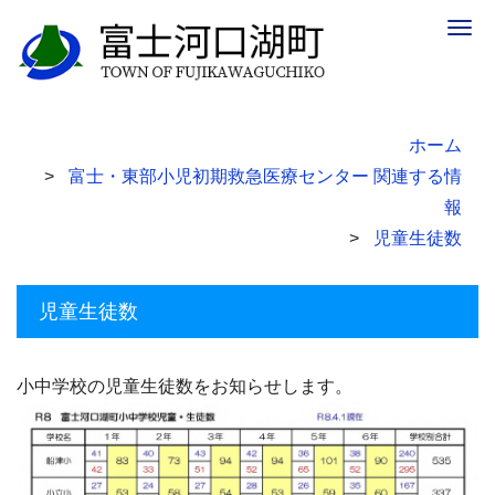
Togg
navig
ホーム
富士・東部小児初期救急医療センター 関連する情
報
児童生徒数
児童生徒数
小中学校の児童生徒数をお知らせします。