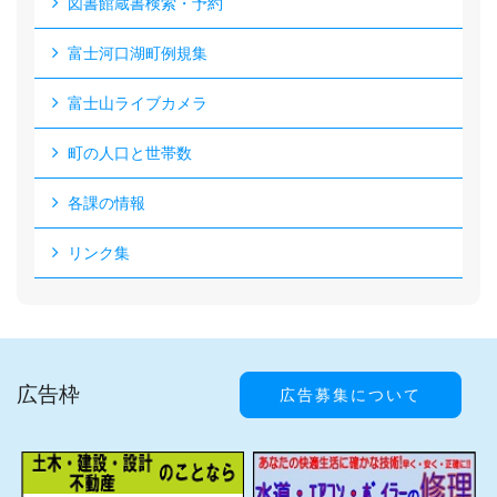
図書館蔵書検索・予約
富士河口湖町例規集
富士山ライブカメラ
町の人口と世帯数
各課の情報
リンク集
広告枠
広告募集について