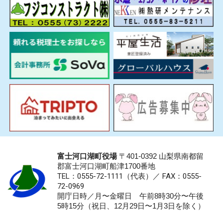
富士河口湖町役場
〒401-0392 山梨県南都留
郡富士河口湖町船津1700番地
TEL：0555-72-1111
（代表）／
FAX：0555-
72-0969
開庁日時／月〜金曜日 午前8時30分〜午後
5時15分（祝日、12月29日〜1月3日を除く）