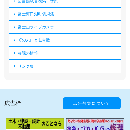
図書館蔵書検索・予約
富士河口湖町例規集
富士山ライブカメラ
町の人口と世帯数
各課の情報
リンク集
広告枠
広告募集について