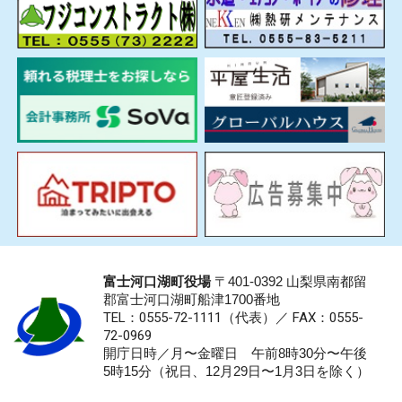
富士河口湖町役場
〒401-0392 山梨県南都留
郡富士河口湖町船津1700番地
TEL：0555-72-1111
（代表）／
FAX：0555-
72-0969
開庁日時／月〜金曜日 午前8時30分〜午後
5時15分（祝日、12月29日〜1月3日を除く）