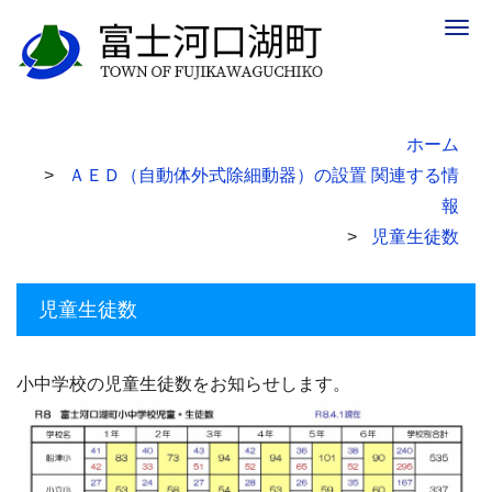
Togg
navig
ホーム
ＡＥＤ（自動体外式除細動器）の設置 関連する情
報
児童生徒数
児童生徒数
小中学校の児童生徒数をお知らせします。