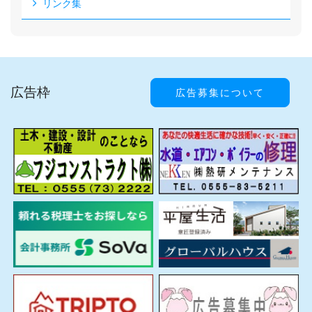
リンク集
広告枠
広告募集について