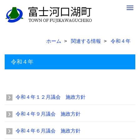
Togg
navig
ホーム
関連する情報
令和４年
令和４年
令和４年１２月議会 施政方針
令和４年９月議会 施政方針
令和４年６月議会 施政方針