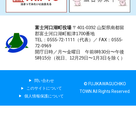
富士河口湖町役場
〒401-0392 山梨県南都留
郡富士河口湖町船津1700番地
TEL：0555-72-1111
（代表）／
FAX：0555-
72-0969
開庁日時／月〜金曜日 午前8時30分〜午後
5時15分（祝日、12月29日〜1月3日を除く）
問い合わせ
© FUJIKAWAGUCHIKO
このサイトについて
TOWN All Rights Reserved.
個人情報保護について