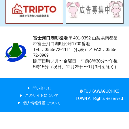
富士河口湖町役場
〒401-0392 山梨県南都留
郡富士河口湖町船津1700番地
TEL：0555-72-1111
（代表）／
FAX：0555-
72-0969
開庁日時／月〜金曜日 午前8時30分〜午後
5時15分（祝日、12月29日〜1月3日を除く）
問い合わせ
© FUJIKAWAGUCHIKO
このサイトについて
TOWN All Rights Reserved.
個人情報保護について