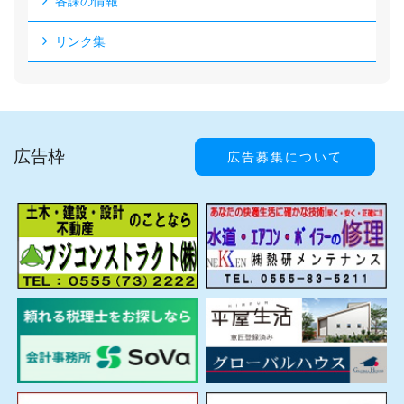
各課の情報
リンク集
広告枠
広告募集について