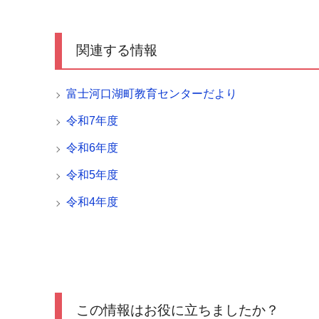
関連する情報
富士河口湖町教育センターだより
令和7年度
令和6年度
令和5年度
令和4年度
この情報はお役に立ちましたか？