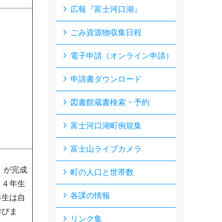
広報『富士河口湖』
ごみ資源物収集日程
電子申請（オンライン申請）
申請書ダウンロード
図書館蔵書検索・予約
富士河口湖町例規集
富士山ライブカメラ
」が完成
町の人口と世帯数
・４年生
各課の情報
年生は自
学びま
リンク集