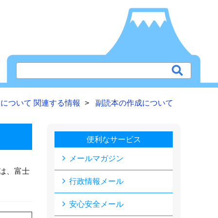
について 関連する情報
副読本の作成について
便利なサービス
メールマガジン
は、富士
行政情報メール
安心安全メール