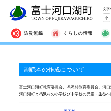
文字
小
くらしの情報
防災無線
副読本の作成について
富士河口湖町教育委員会、鳴沢村教育委員会、河口
河口湖町と鳴沢村の小学校び中学校の児童・生徒へ