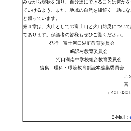
みながら現状を知り、自分達にできることは何かを
ていけるよう、また、地域の自然を紐解く一助にな
と願っています。
第４章は、火山としての富士山と火山防災について
てあります。保護者の皆様もぜひご覧ください。
発行 富士河口湖町教育委員会
鳴沢村教育委員会
河口湖南中学校組合教育委員会
編集 理科・環境教育副読本編集委員会
こ
富
〒401-0
E-Mail：