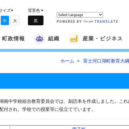
サイズ
背景色
中
大
POWERED BY
TRANSLATE
町政情報
組織
産業・ビジネス
ホーム
富士河口湖町教育大綱
湖南中学校組合教育委員会では、副読本を作成しました。これ
配付され、学校での授業等に役立てています。