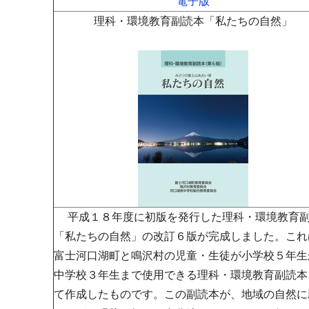
電子版
理科・環境教育副読本「私たちの自然」
平成１８年度に初版を発行した理科・環境教育
「私たちの自然」の改訂６版が完成しました。これ
富士河口湖町と鳴沢村の児童・生徒が小学校５年生
中学校３年生まで使用できる理科・環境教育副読本
て作成したものです。この副読本が、地域の自然に