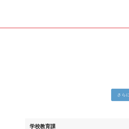
さら
学校教育課