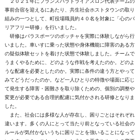
２０２１年にフランスパラトライアスロン代表チームの
事前合宿を迎えるにあたり、共生社会ホストタウンの取り
組みの一つとして、町役場職員約４０名を対象に「心のバ
リアフリー研修」を行いました。
研修はパラスポーツのボッチャを実際に体験しながら行
いました。車いすに乗った状態や身体機能に障害のある方
の疑似体験セットを着けた状態で体験しました。チームで
うまくやるために、どのような作戦を考えたのか。どのよ
うな配慮を必要としたのか。実際に条件の違う方とやって
みてどうだったのか。など一人ひとりの特徴や場面に応じ
て発生する障害・困難さを取り除くための、個別の調整や
変更が必要である合理的配慮に気付かされる研修となりま
した。
また、社会には多様な人が存在し、困りごとはそれぞれ
違います。多くの人にとって当たり前となっている社会の
ルールが気付かないうちに困りごとを強いることになって