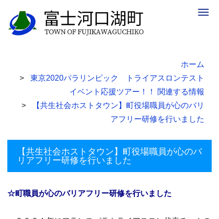
Togg
navig
ホーム
東京2020パラリンピック トライアスロンテスト
イベント応援ツアー！！ 関連する情報
【共生社会ホストタウン】町役場職員が心のバリ
アフリー研修を行いました
【共生社会ホストタウン】町役場職員が心のバ
リアフリー研修を行いました
☆町職員が心のバリアフリー研修を行いました