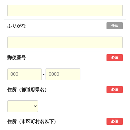
ふりがな
任意
郵便番号
必須
-
住所（都道府県名）
必須
住所（市区町村名以下）
必須