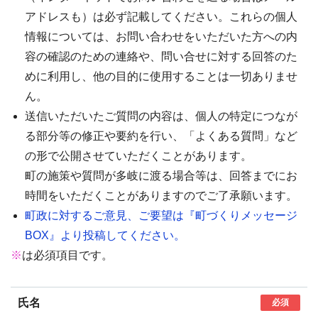
アドレスも）は必ず記載してください。これらの個人
情報については、お問い合わせをいただいた方への内
容の確認のための連絡や、問い合せに対する回答のた
めに利用し、他の目的に使用することは一切ありませ
ん。
送信いただいたご質問の内容は、個人の特定につなが
る部分等の修正や要約を行い、「よくある質問」など
の形で公開させていただくことがあります。
町の施策や質問が多岐に渡る場合等は、回答までにお
時間をいただくことがありますのでご了承願います。
町政に対するご意見、ご要望は『町づくりメッセージ
BOX』より投稿してください。
※
は必須項目です。
氏名
必須