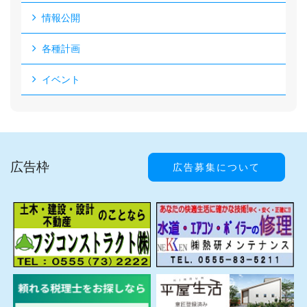
情報公開
各種計画
イベント
広告枠
広告募集について