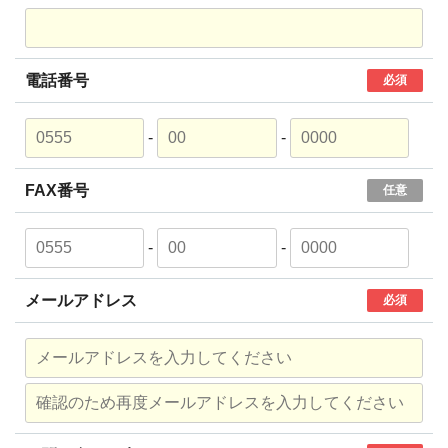
電話番号
必須
-
-
FAX番号
任意
-
-
メールアドレス
必須