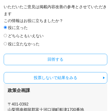
いただいたご意見は掲載内容改善の参考とさせていただき
ます
この情報はお役に立ちましたか？
役に立った
どちらともいえない
役に立たなかった
投票しないで結果をみる
政策企画課
〒401-0392
山梨県南都留郡富士河口湖町船津1700番地