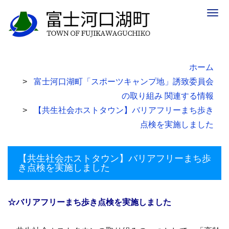
Togg
navig
ホーム
富士河口湖町「スポーツキャンプ地」誘致委員会
の取り組み 関連する情報
【共生社会ホストタウン】バリアフリーまち歩き
点検を実施しました
【共生社会ホストタウン】バリアフリーまち歩
き点検を実施しました
☆バリアフリーまち歩き点検を実施しました