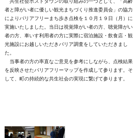
共生社会ホストタウンの取り組みの一つとして、「高齢
者と障がい者に優しい観光まちづくり推進委員会」の協力
によりバリアフリーまち歩き点検を１０月１９日（月）に
実施いたしました。当日は視覚障がい者の方、聴覚障がい
者の方、車いす利用者の方に実際に宿泊施設・飲食店・観
光施設にお越しいただきバリア調査をしていただきまし
た。
当事者の方の率直なご意見を参考にしながら、点検結果
を反映させたバリアフリーマップを作成して参ります。そ
して、町の持続的な共生社会の実現に繋げて参ります。