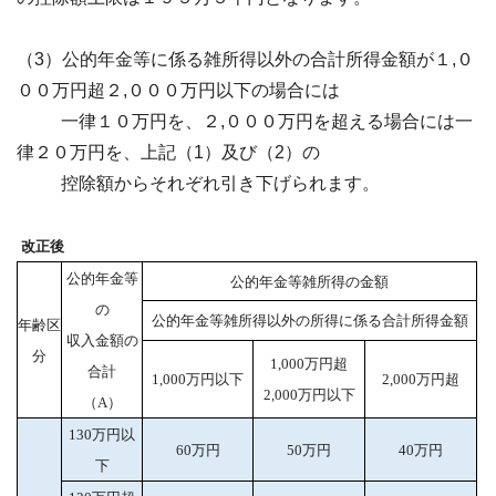
（3）公的年金等に係る雑所得以外の合計所得金額が１,０
００万円超２,０００万円以下の場合には
一律１０万円を、２,０００万円を超える場合には一
律２０万円を、上記（1）及び（2）の
控除額からそれぞれ引き下げられます。
改正後
公的年金等
公的年金等雑所得の金額
の
公的年金等雑所得以外の所得に係る合計所得金額
年齢区
収入金額の
分
1,000万円超
合計
1,000万円以下
2,000万円超
2,000万円以下
（A）
130万円以
60万円
50万円
40万円
下