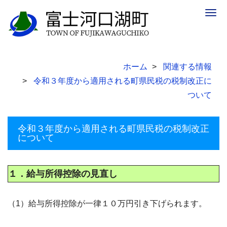
Togg
navig
ホーム
関連する情報
令和３年度から適用される町県民税の税制改正に
ついて
令和３年度から適用される町県民税の税制改正
について
１．給与所得控除の見直し
（1）給与所得控除が一律１０万円引き下げられます。