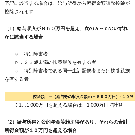
下記に該当する場合は、給与所得から所得金額調整控除が
控除されます。
（1）給与収入が８５０万円を超え、次のａ～ｃのいずれ
かに該当する場合
ａ．特別障害者
ｂ．２３歳未満の扶養親族を有する者
ｃ．特別障害者である同一生計配偶者または扶養親族
を有する者
控除額 ＝（給与等の収入金額
－
８５０万円）×１０％
※1
※1…1,000万円を超える場合は、1,000万円で計算
（2）給与所得と公的年金等雑所得があり、それらの合計
所得金額が１０万円を超える場合