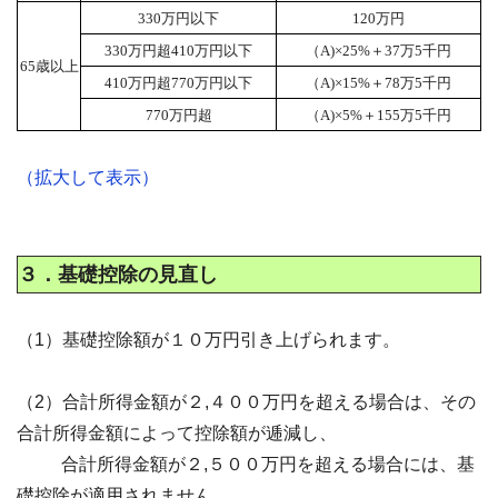
330万円以下
120万円
330万円超410万円以下
（A)×25%＋37万5千円
65歳以上
410万円超770万円以下
（A)×15%＋78万5千円
770万円超
（A)×5%＋155万5千円
（拡大して表示）
３．基礎控除の見直し
（1）基礎控除額が１０万円引き上げられます。
（2）合計所得金額が２,４００万円を超える場合は、その
合計所得金額によって控除額が逓減し、
合計所得金額が２,５００万円を超える場合には、基
礎控除が適用されません。