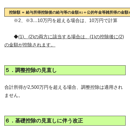
控除額 ＝ 給与所得控除後の給与等の金額
＋公的年金等雑所得の金額
※2
※2、※3…10万円を超える場合は、10万円で計算
◆
(1)、(2)の両方に該当する場合は、(1)の控除後に(2)
の金額が控除されます。
５．調整控除の見直し
合計所得が2,500万円を超える場合、調整控除は適用され
ません。
６．基礎控除の見直しに伴う改正