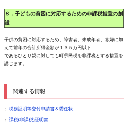
８．子どもの貧困に対応するための非課税措置の創
設
子供の貧困に対応するため、障害者、未成年者、寡婦に加
えて前年の合計所得金額が１３５万円以下
であるひとり親に対しても町県民税を非課税とする措置を
講じます。
関連する情報
税務証明等交付申請書＆委任状
課税(非課税)証明書