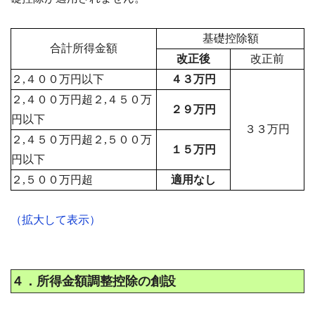
基礎控除額
合計所得金額
改正後
改正前
２,４００万円以下
４３万円
２,４００万円超２,４５０万
２９万円
円以下
３３万円
２,４５０万円超２,５００万
１５万円
円以下
２,５００万円超
適用なし
（拡大して表示）
４．所得金額調整控除の創設