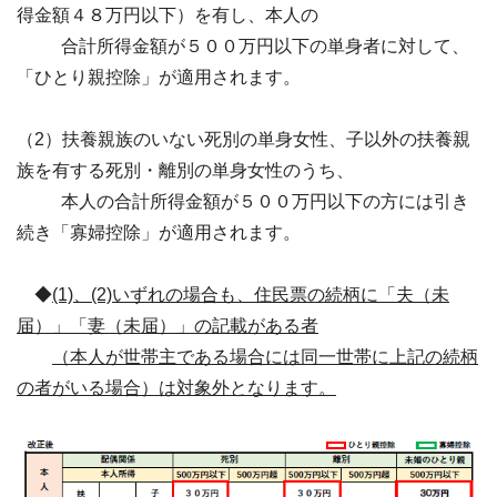
得金額４８万円以下）を有し、本人の
合計所得金額が５００万円以下の単身者に対して、
「ひとり親控除」が適用されます。
（2）扶養親族のいない死別の単身女性、子以外の扶養親
族を有する死別・離別の単身女性のうち、
本人の合計所得金額が５００万円以下の方には引き
続き「寡婦控除」が適用されます。
◆
(1)、(2)いずれの場合も、住民票の続柄に「夫（未
届）」「妻（未届）」の記載がある者
（本人が世帯主である場合には同一世帯に上記の続柄
の者がいる場合）は対象外となります。