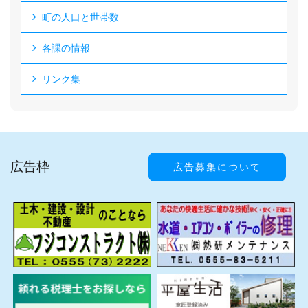
町の人口と世帯数
各課の情報
リンク集
広告枠
広告募集について