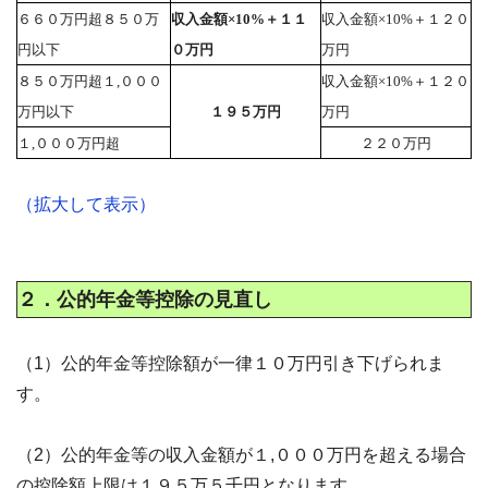
６６０万円超８５０万
収入金額×10%＋１１
収入金額×10%＋１２０
円以下
０万円
万円
８５０万円超１,０００
収入金額×10%＋１２０
万円以下
１９５万円
万円
１,０００万円超
２２０万円
（拡大して表示）
２．公的年金等控除の見直し
（1）公的年金等控除額が一律１０万円引き下げられま
す。
（2）公的年金等の収入金額が１,０００万円を超える場合
の控除額上限は１９５万５千円となります。