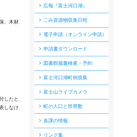
広報『富士河口湖』
ごみ資源物収集日程
保、木材
電子申請（オンライン申請）
申請書ダウンロード
図書館蔵書検索・予約
富士河口湖町例規集
富士山ライブカメラ
付したと
町の人口と世帯数
表しなけ
各課の情報
リンク集