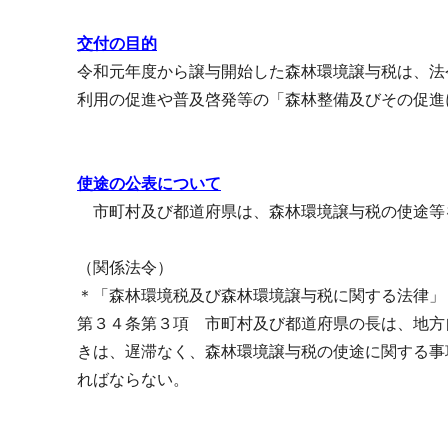
交付の目的
令和元年度から譲与開始した森林環境譲与税は、法
利用の促進や普及啓発等の「森林整備及びその促進
使途の公表について
市町村及び都道府県は、森林環境譲与税の使途等
（関係法令）
＊「森林環境税及び森林環境譲与税に関する法律」
第３４条第３項 市町村及び都道府県の長は、地方
きは、遅滞なく、森林環境譲与税の使途に関する事
ればならない。