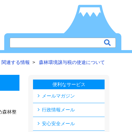
 関連する情報
森林環境譲与税の使途について
便利なサービス
メールマガジン
行政情報メール
め森林整
安心安全メール