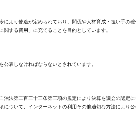
令により使途が定められており、間伐や人材育成・担い手の確
に関する費用」に充てることを目的としています。
を公表しなければならないとされています。
自治法第二百三十三条第三項の規定により決算を議会の認定に
項について、インターネットの利用その他適切な方法により公