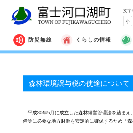
文字
小
くらしの情報
防災無線
森林環境譲与税の使途について
平成30年5月に成立した森林経営管理法を踏まえ
備等に必要な地方財源を安定的に確保するため「森