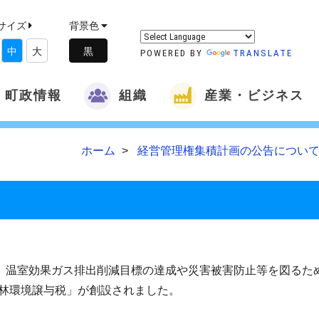
サイズ
背景色
中
大
POWERED BY
TRANSLATE
町政情報
組織
産業・ビジネス
ホーム
経営管理権集積計画の公告について
、温室効果ガス排出削減目標の達成や災害被害防止等を図るた
林環境譲与税」が創設されました。