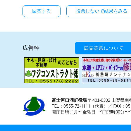
投票しないで結果をみる
広告枠
広告募集について
富士河口湖町役場
〒401-0392 山梨
TEL：0555-72-1111
（代表）／
FAX：055
開庁日時／月〜金曜日 午前8時30分〜午