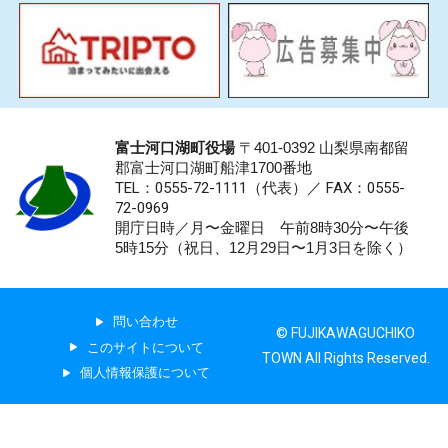
富士河口湖町役場
〒401-0392 山梨県南都留
郡富士河口湖町船津1700番地
TEL：0555-72-1111
（代表）／
FAX：0555-
72-0969
開庁日時／月〜金曜日 午前8時30分〜午後
5時15分（祝日、12月29日〜1月3日を除く）
問い合わせ
© FUJIKAWAGUCHIKO
このサイトについて
TOWN All Rights Reserved.
個人情報保護について