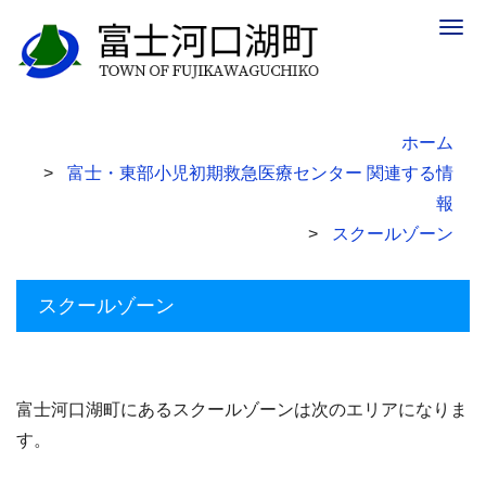
Togg
navig
ホーム
富士・東部小児初期救急医療センター 関連する情
報
スクールゾーン
スクールゾーン
富士河口湖町にあるスクールゾーンは次のエリアになりま
す。