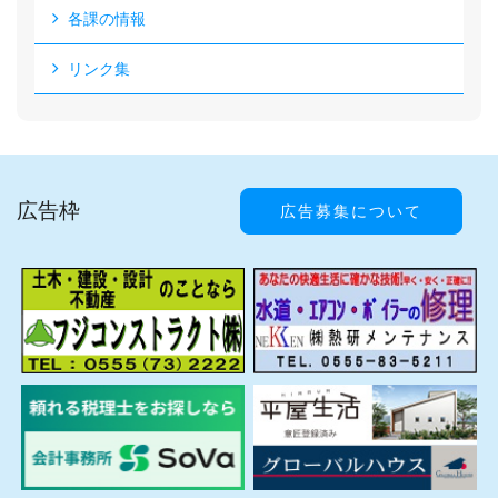
各課の情報
リンク集
広告枠
広告募集について