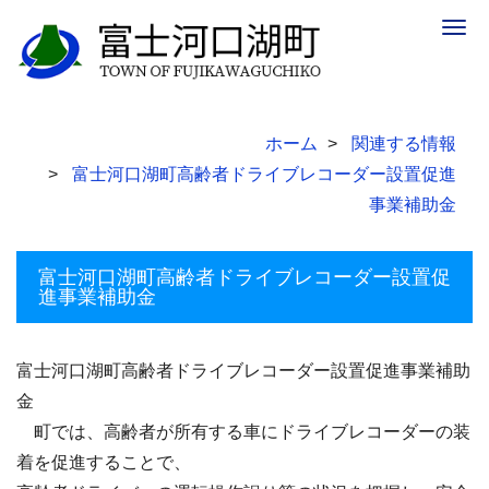
Togg
navig
ホーム
関連する情報
富士河口湖町高齢者ドライブレコーダー設置促進
事業補助金
富士河口湖町高齢者ドライブレコーダー設置促
進事業補助金
富士河口湖町高齢者ドライブレコーダー設置促進事業補助
金
町では、高齢者が所有する車にドライブレコーダーの装
着を促進することで、