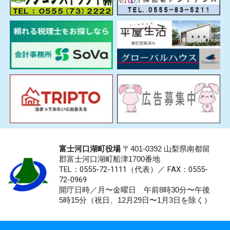
富士河口湖町役場
〒401-0392 山梨県南都留
郡富士河口湖町船津1700番地
TEL：0555-72-1111
（代表）／
FAX：0555-
72-0969
開庁日時／月〜金曜日 午前8時30分〜午後
5時15分（祝日、12月29日〜1月3日を除く）