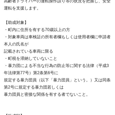
高齢者ドライバーの運転操作誤り等の状況を把握し、安全
運転を支援します。
【助成対象】
・町内に住所を有する70歳以上の方
・対象車両は車検証の所有者欄もしくは使用者欄に申請者
本人の氏名が
記載されている車両に限る
・町税を滞納していないこと
・暴力団による不当な行為の防止等に関する法律（平成3
年法律第77号）第2条第6号に
規定する暴力団員（以下「暴力団員」という。）又は同条
第2号に規定する暴力団若しくは
暴力団員と密接な関係を有する者でないこと。