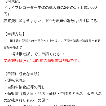
【助成額】
ドライブレコーダー本体の購入費の2分の1（上限5,000
円）
設置費用等は含まない。100円未満の端数は切り捨てる。
【申請方法】
領収書に記載された日付から1年以内に下記申請書兼請求書と必要
書類を添えて
福祉推進課までご申請ください。
要綱施行日(R2.4.1)以前の領収書は無効です。
【申請に必要な書類】
・運転免許証
・自動車検査証等の写し
・領収書（購入日・品名・価格・申請者の氏名・販売店名
の記載されたもの）の原本