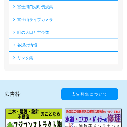
富士河口湖町例規集
富士山ライブカメラ
町の人口と世帯数
各課の情報
リンク集
広告枠
広告募集について