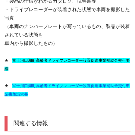
・製品の仕様がわかるカタログ、説明書等
・ドライブレコーダーが装着された状態で車両を撮影した
写真
（車両のナンバープレートが写っているもの、製品が装着
されている状態を
車内から撮影したもの）
★
富士河口湖町高齢者ドライブレコーダー設置促進事業補助金交付要
綱
★
富士河口湖町高齢者ドライブレコーダー設置促進事業補助金交付申
請書兼請求書
関連する情報