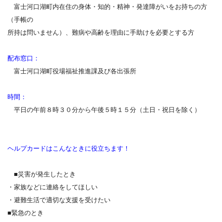
富士河口湖町内在住の身体・知的・精神・発達障がいをお持ちの方
（手帳の
所持は問いません）、難病や高齢を理由に手助けを必要とする方
配布窓口：
富士河口湖町役場福祉推進課及び各出張所
時間：
平日の午前８時３０分から午後５時１５分（土日・祝日を除く）
ヘルプカードはこんなときに役立ちます！
■災害が発生したとき
・家族などに連絡をしてほしい
・避難生活で適切な支援を受けたい
■緊急のとき