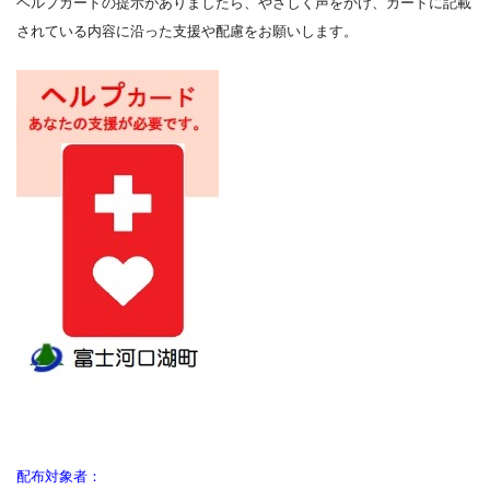
ヘルプカードの提示がありましたら、やさしく声をかけ、カードに記載
されている内容に沿った支援や配慮をお願いします。
配布対象
者：