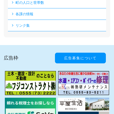
町の人口と世帯数
各課の情報
リンク集
広告枠
広告募集について