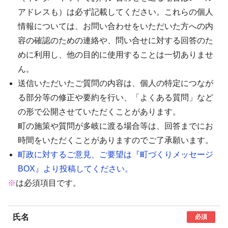
アドレスも）は必ず記載してください。これらの個人
情報については、お問い合わせをいただいた方への内
容の確認のための連絡や、問い合せに対する回答のた
めに利用し、他の目的に使用することは一切ありませ
ん。
送信いただいたご質問の内容は、個人の特定につなが
る部分等の修正や要約を行い、「よくある質問」など
の形で公開させていただくことがあります。
町の施策や質問が多岐に渡る場合等は、回答までにお
時間をいただくことがありますのでご了承願います。
町政に対するご意見、ご要望は『町づくりメッセージ
BOX』より投稿してください。
※
は必須項目です。
氏名
必須