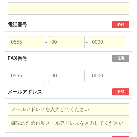
電話番号
必須
-
-
FAX番号
任意
-
-
メールアドレス
必須