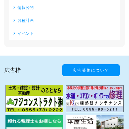
情報公開
各種計画
イベント
広告枠
広告募集について