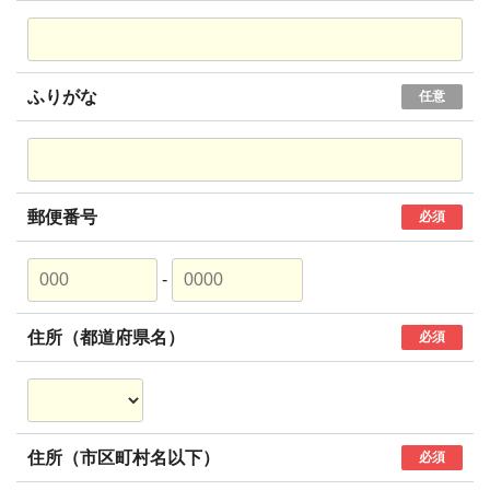
ふりがな
任意
郵便番号
必須
-
住所（都道府県名）
必須
住所（市区町村名以下）
必須