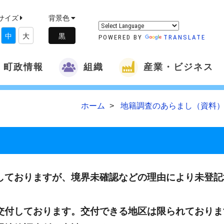
サイズ
背景色
中
大
POWERED BY
TRANSLATE
町政情報
組織
産業・ビジネス
ホーム
地籍調査のあらまし（資料）
ておりますが、境界未確認などの理由により未登記
交付しております。交付できる地区は限られておりま