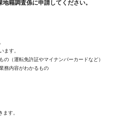
課地籍調査係に申請してください。
。
。
います。
もの（運転免許証やマイナンバーカードなど）
業務内容がわかるもの
きます。