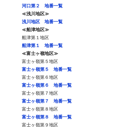
河口第２ 地番一覧
≪浅川地区≫
浅川地区 地番一覧
≪船津地区≫
船津第１地区
船津第１ 地番一覧
≪富士ヶ嶺地区≫
富士ヶ嶺第５地区
富士ヶ嶺第５ 地番一覧
富士ヶ嶺第６地区
富士ヶ嶺第６ 地番一覧
富士ヶ嶺第７地区
富士ヶ嶺第７ 地番一覧
富士ヶ嶺第８地区
富士ヶ嶺第８ 地番一覧
富士ヶ嶺第９地区