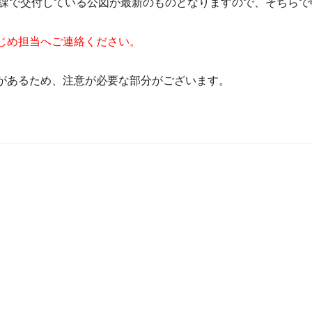
課で交付している公図が最新のものとなりますので、そちらで
じめ担当へご連絡ください。
分があるため、注意が必要な部分がございます。