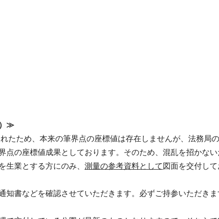
）≫
施されたため、本来の筆界点の座標値は存在しませんが、法務局
界点の座標値成果としております。そのため、混乱を招かない
を生業とする方にのみ、
測量の参考資料として
図面を交付して
通知書などを確認させていただきます。必ずご持参いただきま