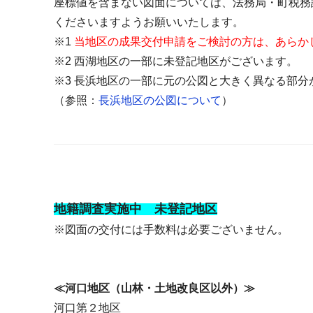
座標値を含まない図面については、法務局・町税務
くださいますようお願いいたします。
※1
当地区の成果交付申請をご検討の方は、あらか
※2 西湖地区の一部に未登記地区がございます。
※3 長浜地区の一部に元の公図と大きく異なる部
（参照：
長浜地区の公図について
）
地籍調査実施中 未登記地区
※図面の交付には手数料は必要ございません。
≪河口地区（山林・土地改良区以外）≫
河口第２地区