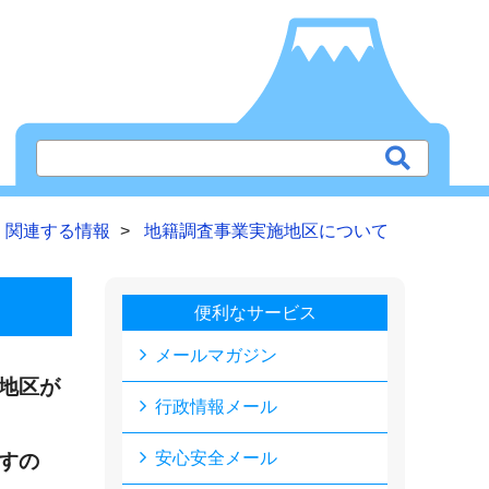
 関連する情報
地籍調査事業実施地区について
便利なサービス
メールマガジン
地区が
行政情報メール
安心安全メール
すの