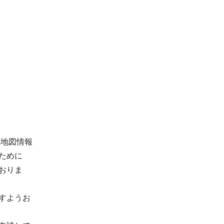
の地図情報
ために
おりま
すようお