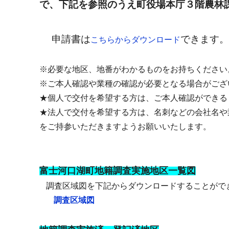
で、下記を参照のうえ町役場本庁３階農林
申請書は
できます
こちらからダウンロード
※必要な地区、地番がわかるものをお持ちください
※ご本人確認や業種の確認が必要となる場合がござ
★個人で交付を希望する方は、ご本人確認ができる
★法人で交付を希望する方は、名刺などの会社名や
をご持参いただきますようお願いいたします。
富士河口湖町地籍調査実施地区一覧図
調査区域図を下記からダウンロードすることがで
調査区域図