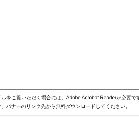
をご覧いただく場合には、Adobe Acrobat Readerが必要で
は、バナーのリンク先から無料ダウンロードしてください。