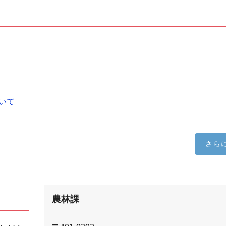
いて
さら
農林課