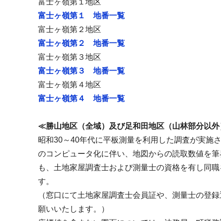
富士ヶ嶺第１地区
富士ヶ嶺第１ 地番一覧
富士ヶ嶺第２地区
富士ヶ嶺第２ 地番一覧
富士ヶ嶺第３地区
富士ヶ嶺第３ 地番一覧
富士ヶ嶺第４地区
富士ヶ嶺第４ 地番一覧
≪勝山地区（全域）及び足和田地区（山林部分以外
昭和30～40年代に平板測量を利用した調査が実
のコンピュータ化に伴い、地図からの読取数値を筆
も、土地家屋調査士および測量士の資格を有し同職
す。
（窓口にて土地家屋調査士会員証や、測量士の登録
願いいたします。）