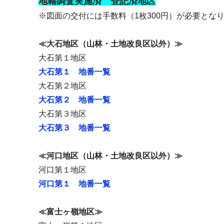
地籍調査実施済 登記済地区
※図面の交付には手数料（1枚300円）が必要とな
≪大石地区（山林・土地改良区以外）≫
大石第１地区
大石第１ 地番一覧
大石第２地区
大石第２ 地番一覧
大石第３地区
大石第３ 地番一覧
≪河口地区（山林・土地改良区以外）≫
河口第１地区
河口第１ 地番一覧
≪富士ヶ嶺地区≫