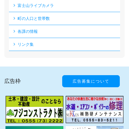
富士山ライブカメラ
町の人口と世帯数
各課の情報
リンク集
広告枠
広告募集について