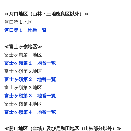
≪河口地区（山林・土地改良区以外）≫
河口第１地区
河口第１ 地番一覧
≪富士ヶ嶺地区≫
富士ヶ嶺第１地区
富士ヶ嶺第１ 地番一覧
富士ヶ嶺第２地区
富士ヶ嶺第２ 地番一覧
富士ヶ嶺第３地区
富士ヶ嶺第３ 地番一覧
富士ヶ嶺第４地区
富士ヶ嶺第４ 地番一覧
≪勝山地区（全域）及び足和田地区（山林部分以外）≫