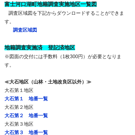
富士河口湖町地籍調査実施地区一覧図
調査区域図を下記からダウンロードすることができま
す。
調査区域図
地籍調査実施済 登記済地区
※図面の交付には手数料（1枚300円）が必要となりま
す。
≪大石地区（山林・土地改良区以外）≫
大石第１地区
大石第１ 地番一覧
大石第２地区
大石第２ 地番一覧
大石第３地区
大石第３ 地番一覧