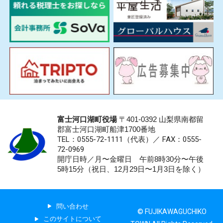
富士河口湖町役場
〒401-0392 山梨県南都留
郡富士河口湖町船津1700番地
TEL：0555-72-1111
（代表）／
FAX：0555-
72-0969
開庁日時／月〜金曜日 午前8時30分〜午後
5時15分（祝日、12月29日〜1月3日を除く）
問い合わせ
© FUJIKAWAGUCHIKO
このサイトについて