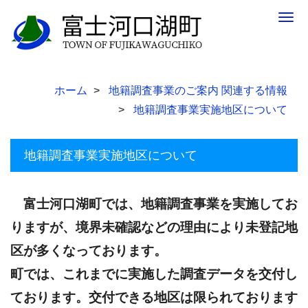
Togg
navig
ホーム
地籍調査事業のご案内 関連する情報
地籍調査事業実施地区について
地籍調査事業実施地区について
富士河口湖町では、地籍調査事業を実施してお
りますが、境界未確認などの理由により未登記地
区が多くなっております。
町では、これまでに実施した調査データを交付し
ております。交付できる地区は限られております