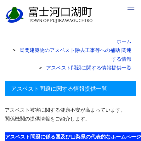
Togg
navig
ホーム
民間建築物のアスベスト除去工事等への補助 関連
する情報
アスベスト問題に関する情報提供一覧
アスベスト問題に関する情報提供一覧
アスベスト被害に関する健康不安が高まっています。
関係機関の提供情報をご紹介します。
アスベスト問題に係る国及び山梨県の代表的なホームページ