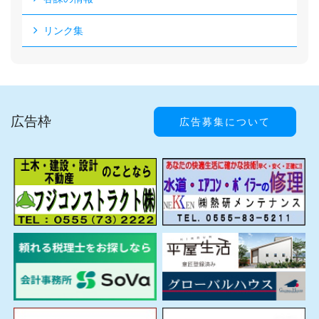
リンク集
広告枠
広告募集について