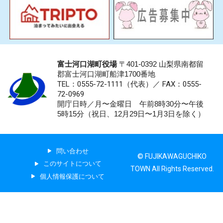
富士河口湖町役場
〒401-0392 山梨県南都留
郡富士河口湖町船津1700番地
TEL：0555-72-1111
（代表）／
FAX：0555-
72-0969
開庁日時／月〜金曜日 午前8時30分〜午後
5時15分（祝日、12月29日〜1月3日を除く）
問い合わせ
© FUJIKAWAGUCHIKO
このサイトについて
TOWN All Rights Reserved.
個人情報保護について