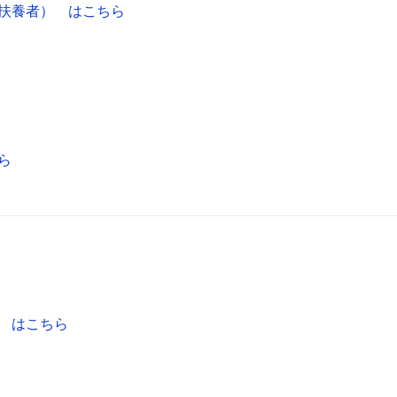
扶養者） はこちら
ら
 はこちら