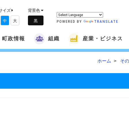
サイズ
背景色
中
大
POWERED BY
TRANSLATE
町政情報
組織
産業・ビジネス
ホーム
その