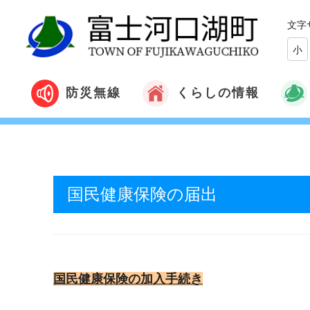
文字
小
くらしの情報
防災無線
国民健康保険の届出
国民健康保険の加入手続き