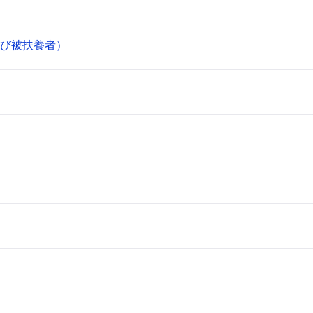
び被扶養者）