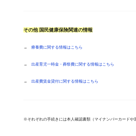
その他 国民健康保険関連の情報
→
療養費に関する情報はこちら
→
出産育児一時金・葬祭費に関する情報はこちら
→
出産費賃金貸付に関する情報はこちら
※それぞれの手続きには本人確認書類（マイナンバーカードや