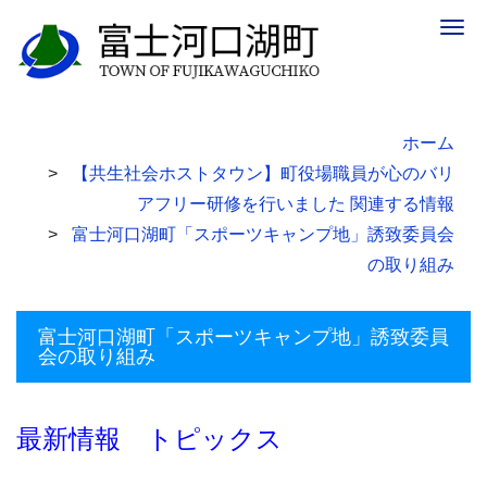
Togg
navig
ホーム
【共生社会ホストタウン】町役場職員が心のバリ
アフリー研修を行いました 関連する情報
富士河口湖町「スポーツキャンプ地」誘致委員会
の取り組み
富士河口湖町「スポーツキャンプ地」誘致委員
会の取り組み
最新情報 トピックス