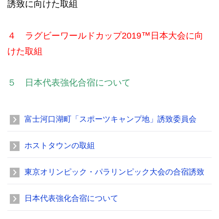
誘致に向けた取組
™
４ ラグビーワールドカップ
2019
日本大会に向
けた取組
５ 日本代表強化合宿について
富士河口湖町「スポーツキャンプ地」誘致委員会
ホストタウンの取組
東京オリンピック・パラリンピック大会の合宿誘致
日本代表強化合宿について