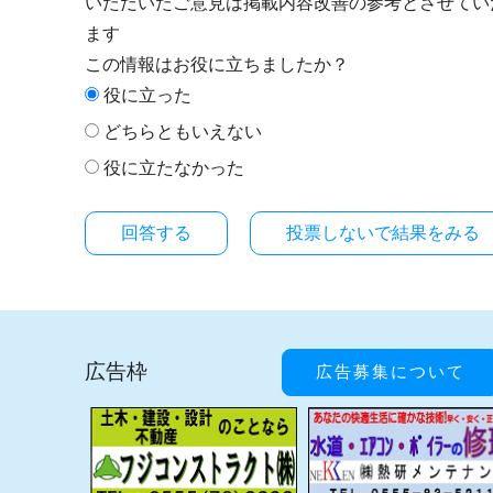
いただいたご意見は掲載内容改善の参考とさせてい
ます
この情報はお役に立ちましたか？
役に立った
どちらともいえない
役に立たなかった
投票しないで結果をみる
広告枠
広告募集について