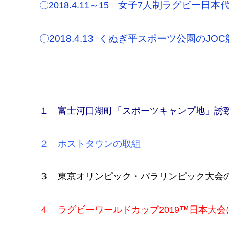
女子
人制ラグビー日本代
〇2018.4.11～15
7
〇2018.4.13 くぬぎ平スポーツ公園の
１ 富士河口湖町「スポーツキャンプ地」誘
２ ホストタウンの取組
３ 東京オリンピック・パラリンピック大会
™
４ ラグビーワールドカップ
2019
日本大会