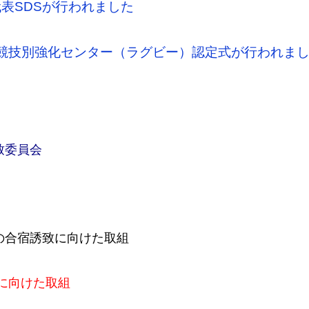
表SDSが行われました
JOC競技別強化センター（ラグビー）認定式が行われま
致委員会
の合宿誘致に向けた取組
に向けた取組