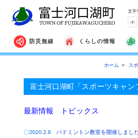
文字
小
くらしの情報
防災無線
ホーム
スポ
富士河口湖町「スポーツキャン
最新情報 トピックス
〇2020.2.8
バドミントン教室を開催しまし