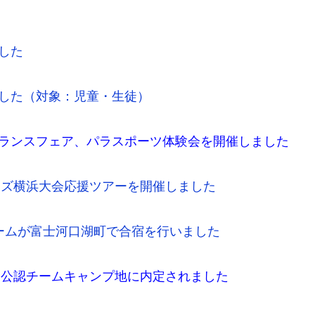
ました
しました（対象：児童・生徒）
」でフランスフェア、パラスポーツ体験会を開催しました
ーズ横浜大会応援ツアーを開催しました
ンチームが富士河口湖町で合宿を行いました
019™公認チームキャンプ地に内定されました