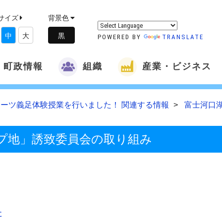
サイズ
背景色
中
大
POWERED BY
TRANSLATE
町政情報
組織
産業・ビジネス
ーツ義足体験授業を行いました！ 関連する情報
富士河口
プ地」誘致委員会の取り組み
た