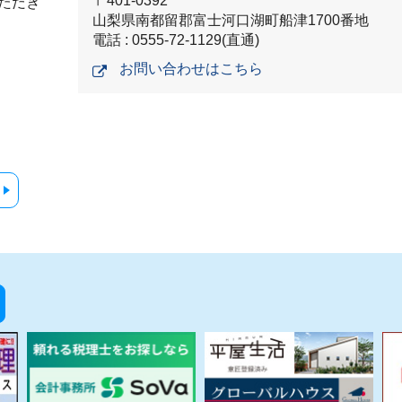
〒401-0392
ただき
山梨県南都留郡富士河口湖町船津1700番地
電話 : 0555-72-1129(直通)
お問い合わせはこちら