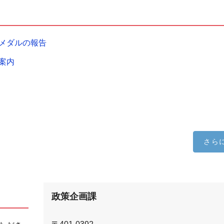
メダルの報告
案内
さら
政策企画課