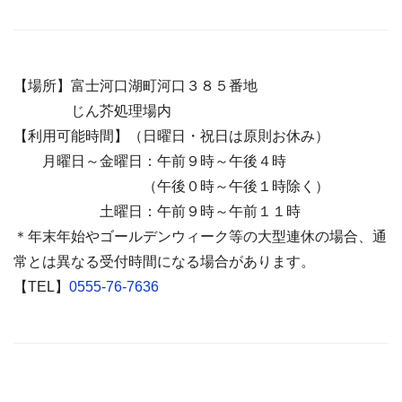
【場所】富士河口湖町河口３８５番地
・・・・
じん芥処理場内
【利用可能時間】（日曜日・祝日は原則お休み）
月曜日～金曜日：午前９時～午後４時
・・
・・・・・・
（午後０時～午後１時除く）
・・・・
土曜日：午前９時～午前１１時
＊年末年始やゴールデンウィーク等の大型連休の場合、通
常とは異なる受付時間になる場合があります。
【TEL】
0555-76-7636