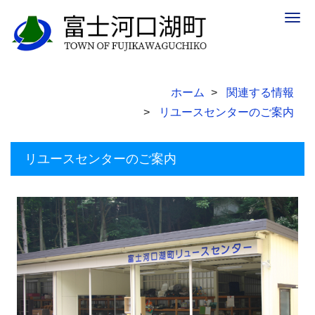
Togg
navig
ホーム
関連する情報
リユースセンターのご案内
リユースセンターのご案内