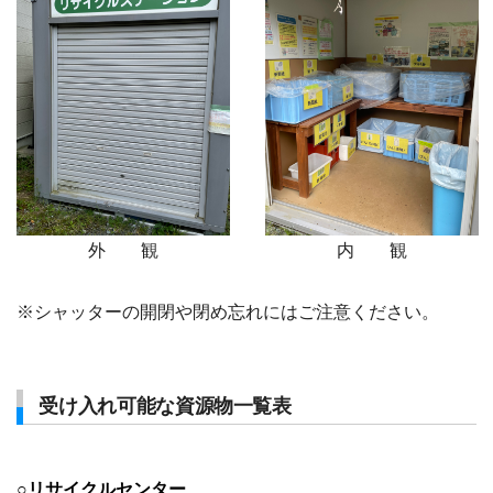
外 観
内 観
※シャッターの開閉や閉め忘れにはご注意ください。
受け入れ可能な資源物一覧表
○リサイクルセンター