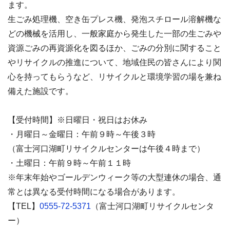
ます。
生ごみ処理機、空き缶プレス機、発泡スチロール溶解機な
どの機械を活用し、一般家庭から発生した一部の生ごみや
資源ごみの再資源化を図るほか、ごみの分別に関すること
やリサイクルの推進について、地域住民の皆さんにより関
心を持ってもらうなど、リサイクルと環境学習の場を兼ね
備えた施設です。
【受付時間】※日曜日・祝日はお休み
・月曜日～金曜日：午前９時～午後３時
（富士河口湖町リサイクルセンターは午後４時まで）
・土曜日：午前９時～午前１１時
※年末年始やゴールデンウィーク等の大型連休の場合、通
常とは異なる受付時間になる場合があります。
【TEL】
0555-72-5371
（富士河口湖町リサイクルセンタ
ー）