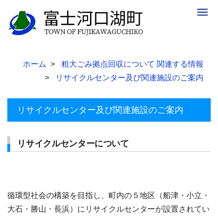
Togg
navig
ホーム
粗大ごみ拠点回収について 関連する情報
リサイクルセンター及び関連施設のご案内
リサイクルセンター及び関連施設のご案内
リサイクルセンターについて
循環型社会の構築を目指し、町内の５地区（船津・小立・
大石・勝山・長浜）にリサイクルセンターが設置されてい