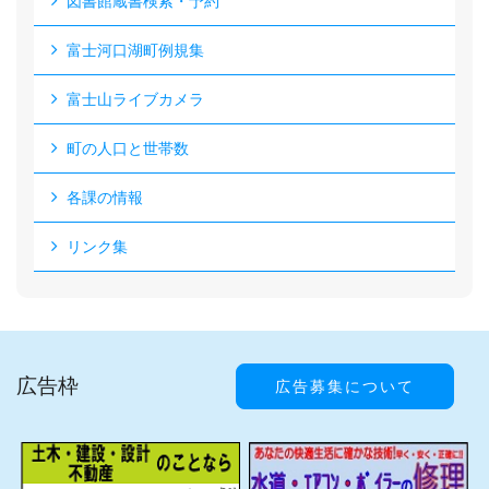
図書館蔵書検索・予約
富士河口湖町例規集
富士山ライブカメラ
町の人口と世帯数
各課の情報
リンク集
広告枠
広告募集について