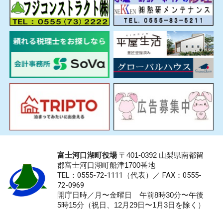
富士河口湖町役場
〒401-0392 山梨県南都留
郡富士河口湖町船津1700番地
TEL：0555-72-1111
（代表）／
FAX：0555-
72-0969
開庁日時／月〜金曜日 午前8時30分〜午後
5時15分（祝日、12月29日〜1月3日を除く）