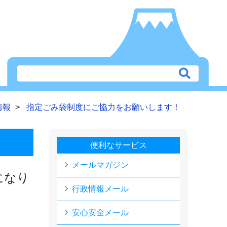
情報
指定ごみ袋制度にご協力をお願いします！
便利なサービス
メールマガジン
になり
行政情報メール
安心安全メール