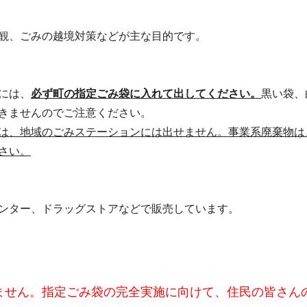
観、ごみの越境対策などが主な目的です。
には、
必ず町の指定ごみ袋に入れて出してください。
黒い袋、
きませんのでご注意ください。
は、地域のごみステーションには出せません。事業系廃棄物は
さい。
ンター、ドラッグストアなどで販売しています。
ません。指定ごみ袋の完全実施に向けて、住民の皆さん