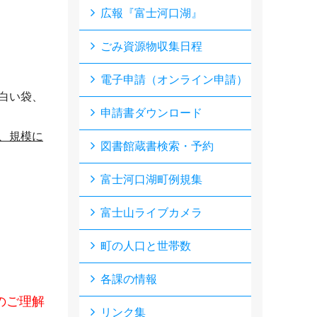
広報『富士河口湖』
ごみ資源物収集日程
電子申請（オンライン申請）
白い袋、
申請書ダウンロード
、規模に
図書館蔵書検索・予約
富士河口湖町例規集
富士山ライブカメラ
町の人口と世帯数
各課の情報
のご理解
リンク集