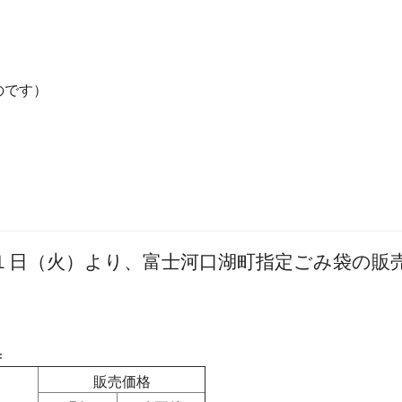
のです）
１日（火）より、富士河口湖町指定ごみ袋の販
＝
販売価格