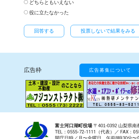
どちらともいえない
役に立たなかった
投票しないで結果をみる
広告枠
広告募集について
富士河口湖町役場
〒401-0392 山梨
TEL：0555-72-1111
（代表）／
FAX：055
開庁日時／月〜金曜日 午前8時30分〜午