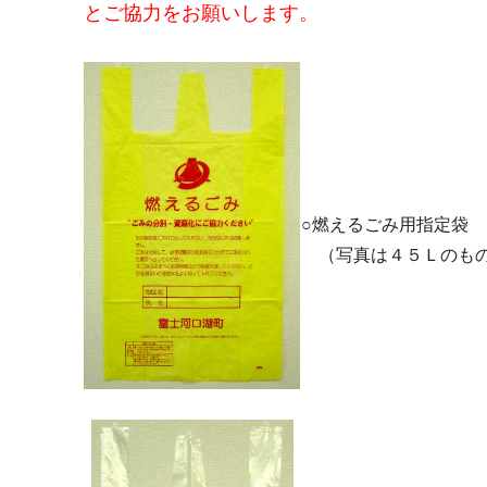
とご協力をお願いします。
○燃えるごみ用指定袋
（写真は４５Ｌのも