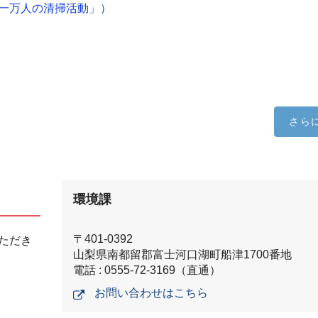
一万人の清掃活動」）
さら
環境課
〒401-0392
ただき
山梨県南都留郡富士河口湖町船津1700番地
電話 : 0555-72-3169（直通）
お問い合わせはこちら