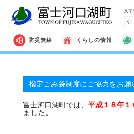
文字
小
くらしの情報
防災無線
指定ごみ袋制度にご協力をお願
富士河口湖町では、
平成１８年１
ました。