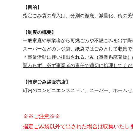
【目的】
指定ごみ袋の導入は、分別の徹底、減量化、街の美
【制度の概要】
一般家庭や事業者から可燃ごみや不燃ごみを出す際
スーパーなどのレジ袋、紙袋ではごみとして収集で
＊
事業活動に伴い排出されるごみ（事業系廃棄物）
関わらず、必ず事業者の責任で適切に処理してくだ
【指定ごみ袋販売店】
町内のコンビニエンスストア、スーパー、ホームセ
※※ご注意※※
指定ごみ袋以外で出された場合は収集いたし