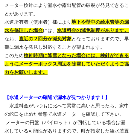
メーター検針により漏水や露出配管の破裂が発見できるこ
とがあります。
水道所有者（使用者）様により
地下や壁中の給水管等の漏
水を修理した場合
には、
水道料金の減免制度があります。
なお、
直近の２回分が減免対象
となっておりますので、早
期に漏水を発見し対応することが望まれます。
このため
検針時期に降雪となった場合には、検針ができる
ようにメーターボックス周辺を除雪していただくようご協
力をお願いします。
【水道メーターの確認で漏水が見つかります！】
水道料金がいつもに比べて異常に高いと思ったら、家中
の蛇口を止めた状態で水道メーターを確認して下さい。
メーターの円盤（パイロット）が回転している場合は漏
水している可能性がありますので、町が指定した給水装置