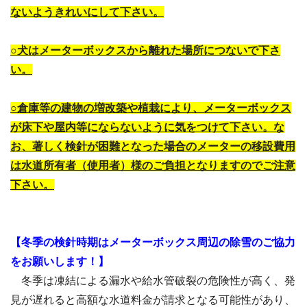
ないようきれいにして下さい。
○犬はメーターボックスから離れた場所につないで下さ
い。
○倉庫等の建物の増改築や植栽により、メーターボックス
が床下や屋内等にならないように気をつけて下さい。な
お、著しく検針が困難となった場合のメーターの移設費用
は水道所有者（使用者）様のご負担となりますのでご注意
下さい。
【冬季の検針時期はメーターボックス周辺の除雪のご協力
をお願いします！】
冬季は凍結による漏水や給水管破裂の危険性が高く、発
見が遅れると高額な水道料金が請求となる可能性があり、