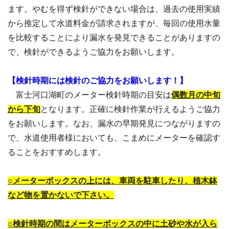
ます。やむを得ず検針ができない場合は、過去の使用実績
から推定して水道料金が請求されますが、毎回の使用水量
を比較することにより漏水を発見できることがありますの
で、検針ができるようご協力をお願いします。
【検針時期には検針のご協力をお願いします！】
富士河口湖町のメーター検針時期の目安は
偶数月の中旬
から下旬
となります。正確に検針作業が行えるようご協力
をお願いします。なお、漏水の早期発見につながりますの
で、水道使用者様においても、こまめにメーターを確認す
ることをおすすめします。
○メーターボックスの上には、車両を駐車したり、植木鉢
など物を置かないで下さい。
○検針時期の間はメーターボックスの中に土砂や水が入ら