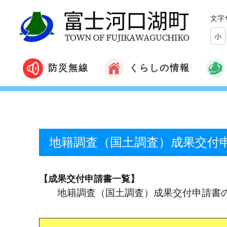
文字
小
くらしの情報
防災無線
地籍調査（国土調査）成果交付
【成果交付申請書一覧】
地籍調査（国土調査）成果交付申請書