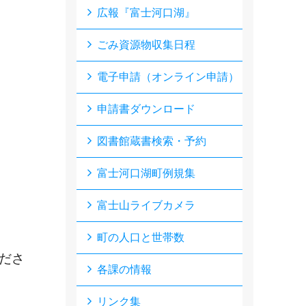
広報『富士河口湖』
ごみ資源物収集日程
電子申請（オンライン申請）
申請書ダウンロード
図書館蔵書検索・予約
富士河口湖町例規集
富士山ライブカメラ
町の人口と世帯数
ださ
各課の情報
リンク集