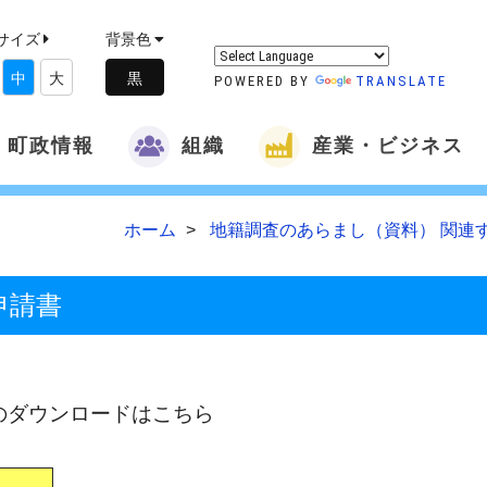
サイズ
背景色
中
大
POWERED BY
TRANSLATE
町政情報
組織
産業・ビジネス
ホーム
地籍調査のあらまし（資料） 関連
申請書
のダウンロードはこちら