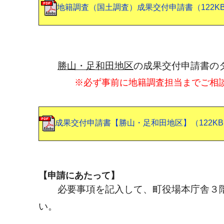
地籍調査（国土調査）成果交付申請書（122K
勝山・足和田地区
の成果交付申請書の
※必ず事前に地籍調査担当までご相
成果交付申請書【勝山・足和田地区】（122K
【申請にあたって】
必要事項を記入して、町役場本庁舎３
い。