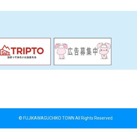
© FUJIKAWAGUCHIKO TOWN All Rights Reserved.