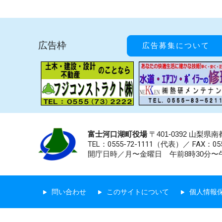
広告枠
広告募集について
富士河口湖町役場
〒401-0392 山梨
TEL：0555-72-1111
（代表）／
FAX：055
開庁日時／月〜金曜日 午前8時30分〜午
問い合わせ
このサイトについて
個人情報