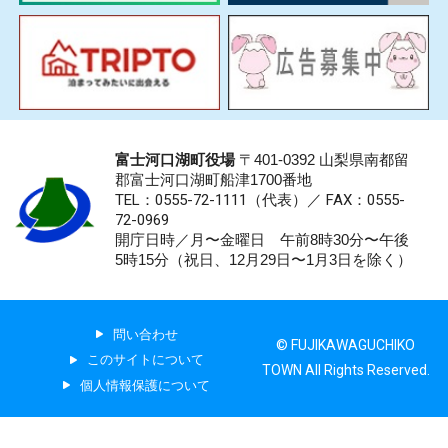
富士河口湖町役場
〒401-0392 山梨県南都留
郡富士河口湖町船津1700番地
TEL：0555-72-1111
（代表）／
FAX：0555-
72-0969
開庁日時／月〜金曜日 午前8時30分〜午後
5時15分（祝日、12月29日〜1月3日を除く）
問い合わせ
© FUJIKAWAGUCHIKO
このサイトについて
TOWN All Rights Reserved.
個人情報保護について