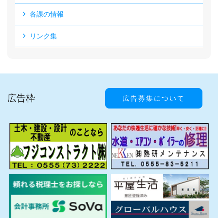
各課の情報
リンク集
広告枠
広告募集について