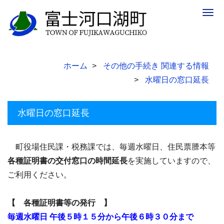
Togg
navig
ホーム
その他の手続き 関連する情報
水曜日の窓口延長
水曜日の窓口延長
町役場住民課・税務課では、毎週水曜日、住民票謄本等
各種証明書の交付窓口の時間延長
を実施していますので、
ご利用ください。
【 各種証明書等の発行 】
毎週水曜日 午後５時１５分から午後６時３０分まで