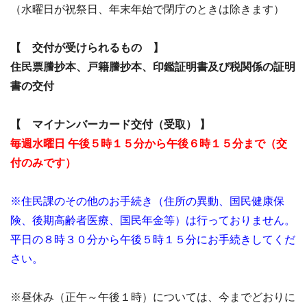
（水曜日が祝祭日、年末年始で閉庁のときは除きます）
【 交付が受けられるもの 】
住民票謄抄本、戸籍謄抄本、印鑑証明書及び税関係の証明
書の交付
【 マイナンバーカード交付（受取） 】
毎週水曜日 午後５時１５分から
午後６時１５分まで（交
付のみです）
※住民課のその他のお手続き（住所の異動、国民健康保
険、後期高齢者医療、国民年金等）は行っておりません。
平日の８時３０分から午後５時１５分にお手続きしてくだ
さい。
※昼休み（正午～午後１時）については、今までどおりに