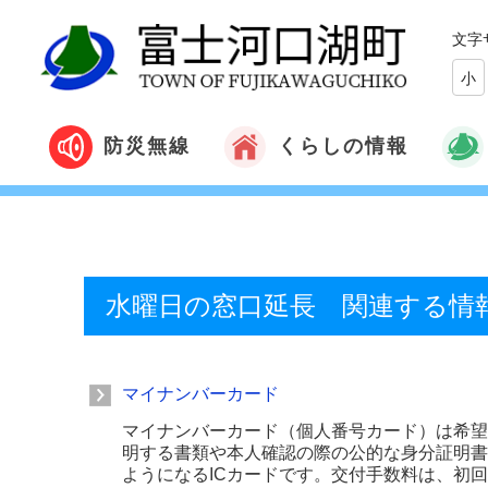
文字
小
くらしの情報
防災無線
水曜日の窓口延長 関連する情
マイナンバーカード
マイナンバーカード（個人番号カード）は希望
明する書類や本人確認の際の公的な身分証明書
ようになるICカードです。交付手数料は、初