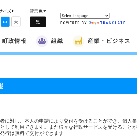
サイズ
背景色
中
大
POWERED BY
TRANSLATE
町政情報
組織
産業・ビジネス
報
者に対し、本人の申請により交付を受けることができ、個人番
として利用できます。また様々な行政サービスを受けることが
回発行は無料で交付ができます