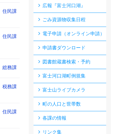
広報『富士河口湖』
住民課
ごみ資源物収集日程
電子申請（オンライン申請）
住民課
申請書ダウンロード
図書館蔵書検索・予約
総務課
富士河口湖町例規集
税務課
富士山ライブカメラ
町の人口と世帯数
住民課
各課の情報
リンク集