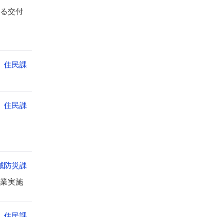
る交付
住民課
住民課
域防災課
業実施
住民課