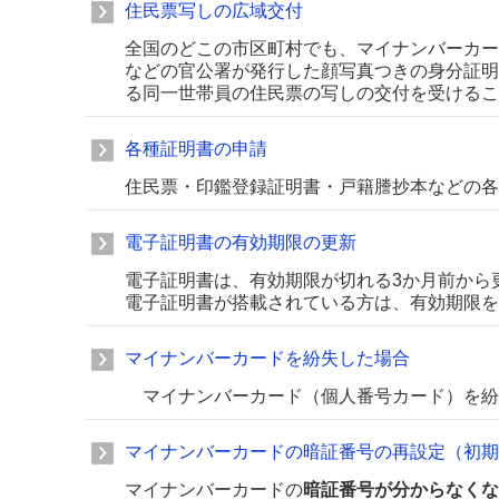
住民票写しの広域交付
全国のどこの市区町村でも、マイナンバーカー
などの官公署が発行した顔写真つきの身分証明
る同一世帯員の住民票の写しの交付を受けるこ
各種証明書の申請
住民票・印鑑登録証明書・戸籍謄抄本などの各
電子証明書の有効期限の更新
電子証明書は、有効期限が切れる3か月前から
電子証明書が搭載されている方は、有効期限を
マイナンバーカードを紛失した場合
マイナンバーカード（個人番号カード）を紛
マイナンバーカードの暗証番号の再設定（初期
マイナンバーカードの
暗証番号が分からなくな