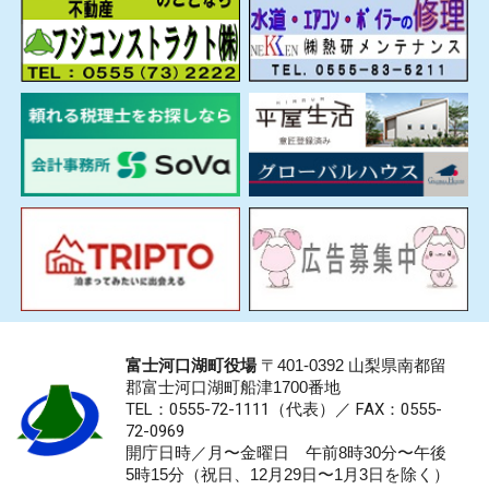
富士河口湖町役場
〒401-0392 山梨県南都留
郡富士河口湖町船津1700番地
TEL：0555-72-1111
（代表）／
FAX：0555-
72-0969
開庁日時／月〜金曜日 午前8時30分〜午後
5時15分（祝日、12月29日〜1月3日を除く）