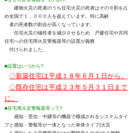
建物火災の死者のうち住宅火災の死者はその９割を占
め全国で１，０００人を超えています。特に高齢
者の死者数の割合が高くなっています。
住宅火災の犠牲者を減少させるため、戸建住宅や共同
住宅への住宅用火災警報器等の設置が義務
付けられました。
■設置はいつから?
◇新築住宅は平成１８年６月１日から。
◇既存住宅は平成２３年５月３１日まで
に。
■住宅用火災警報器等って?
感知・受信・中継等の機器で構成されるシステムタイ
プと感知・警報等が一体となった単体タイプ(火災