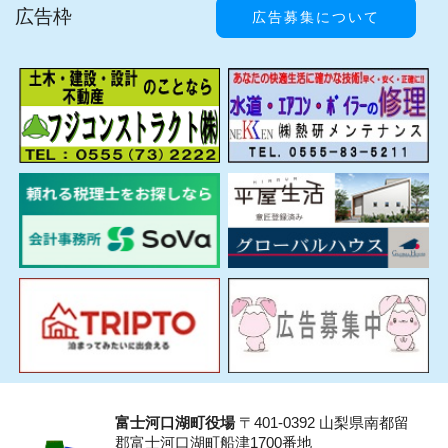
広告枠
広告募集について
富士河口湖町役場
〒401-0392 山梨県南都留
郡富士河口湖町船津1700番地