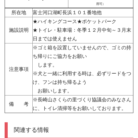
用可）
所在地
富士河口湖町長浜１０１番地他
★ハイキングコース★ポケットパーク
施設説明
★トイレ・駐車場：冬季１２月中旬～３月末
日までは使えません
※ゴミ箱を設置していませんので、ゴミの持
ち帰りにご協力をお願い
します。
注意事項
※犬と一緒に利用する時は、必ずリードをつ
け、フンは持ち帰るよう
お願いします。
※長崎山さくらの里づくり協議会のみなさん
備 考
に、トイレ清掃等をお願いしております。
関連する情報