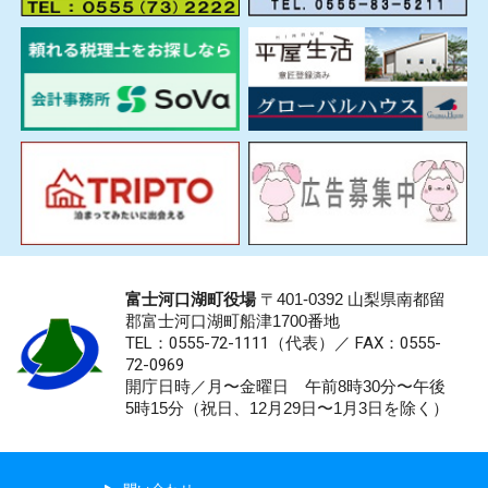
富士河口湖町役場
〒401-0392 山梨県南都留
郡富士河口湖町船津1700番地
TEL：0555-72-1111
（代表）／
FAX：0555-
72-0969
開庁日時／月〜金曜日 午前8時30分〜午後
5時15分（祝日、12月29日〜1月3日を除く）