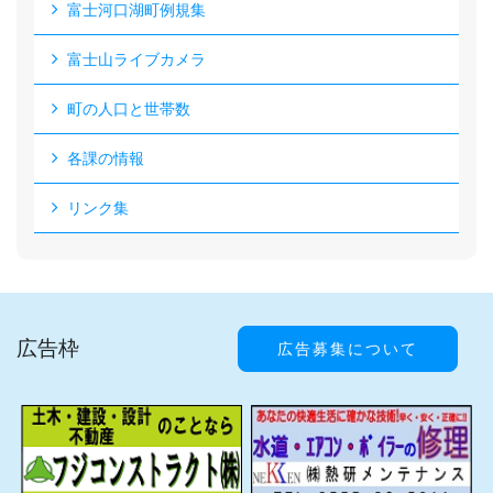
富士河口湖町例規集
富士山ライブカメラ
町の人口と世帯数
各課の情報
リンク集
広告枠
広告募集について