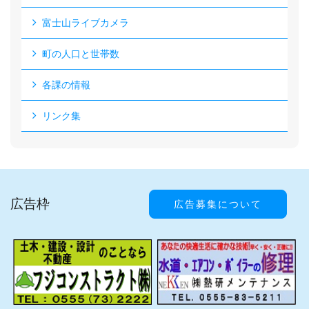
富士山ライブカメラ
町の人口と世帯数
各課の情報
リンク集
広告枠
広告募集について