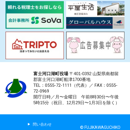
富士河口湖町役場
〒401-0392 山梨県南都留
郡富士河口湖町船津1700番地
TEL：0555-72-1111
（代表）／
FAX：0555-
72-0969
開庁日時／月〜金曜日 午前8時30分〜午後
5時15分（祝日、12月29日〜1月3日を除く）
問い合わせ
© FUJIKAWAGUCHIKO