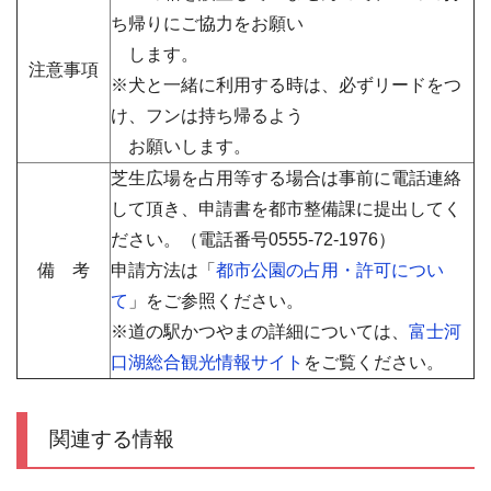
ち帰りにご協力をお願い
します。
注意事項
※犬と一緒に利用する時は、必ずリードをつ
け、フンは持ち帰るよう
お願いします。
芝生広場を占用等する場合は事前に電話連絡
して頂き、申請書を都市整備課に提出してく
ださい。（電話番号
0555-72-1976）
備 考
申請方法は「
都市公園の占用・許可につい
て
」をご参照ください。
※道の駅かつやまの詳細については、
富士河
口湖総合観光情報サイト
をご覧ください。
関連する情報